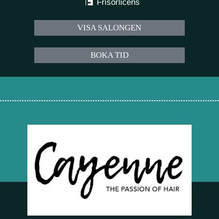
Frisörlicens
VISA SALONGEN
BOKA TID