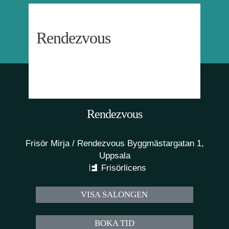
Rendezvous
Rendezvous
Frisör Mirja / Rendezvous Byggmästargatan 1,
Uppsala
Frisörlicens
VISA SALONGEN
BOKA TID