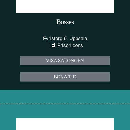
Bosses
Fyristorg 6, Uppsala
Frisörlicens
VISA SALONGEN
BOKA TID