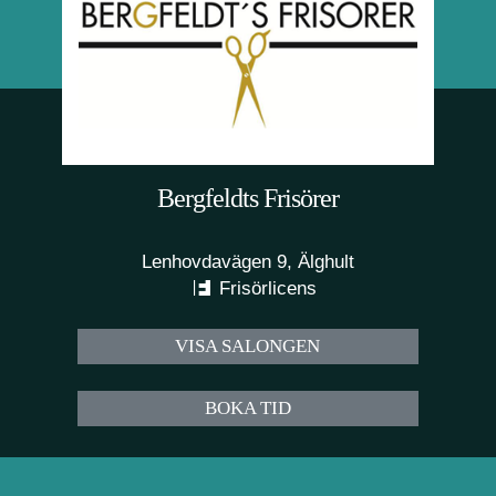
Bergfeldts Frisörer
Lenhovdavägen 9, Älghult
Frisörlicens
VISA SALONGEN
BOKA TID