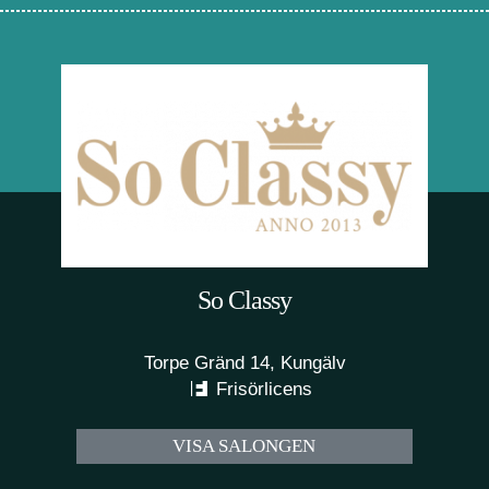
So Classy
Torpe Gränd 14, Kungälv
Frisörlicens
VISA SALONGEN