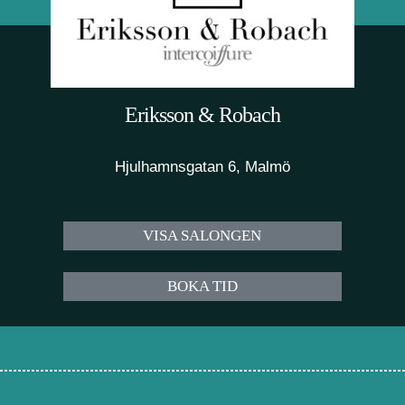
Eriksson & Robach
Hjulhamnsgatan 6, Malmö
VISA SALONGEN
BOKA TID