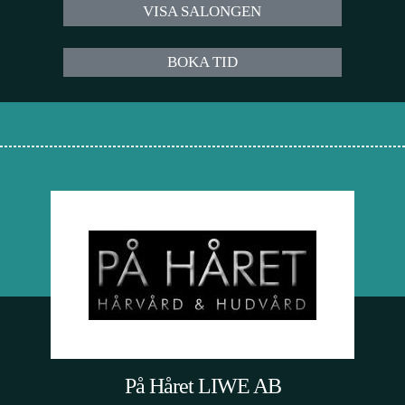
VISA SALONGEN
BOKA TID
På Håret LIWE AB