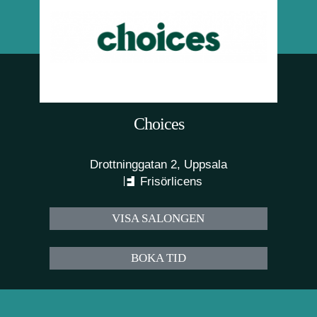
Choices
Drottninggatan 2, Uppsala
Frisörlicens
VISA SALONGEN
BOKA TID