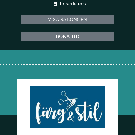
Frisörlicens
VISA SALONGEN
BOKA TID