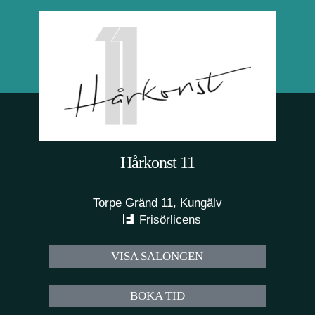
Hårkonst 11
Torpe Gränd 11, Kungälv
Frisörlicens
VISA SALONGEN
BOKA TID