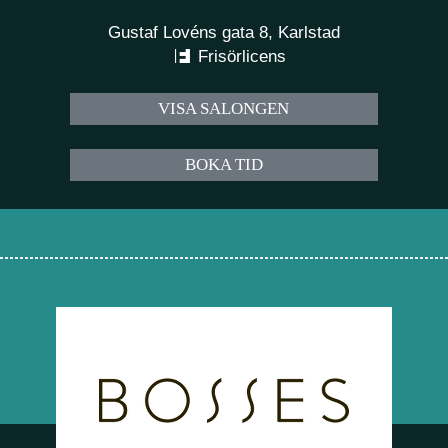
Gustaf Lovéns gata 8, Karlstad
Frisörlicens
VISA SALONGEN
BOKA TID