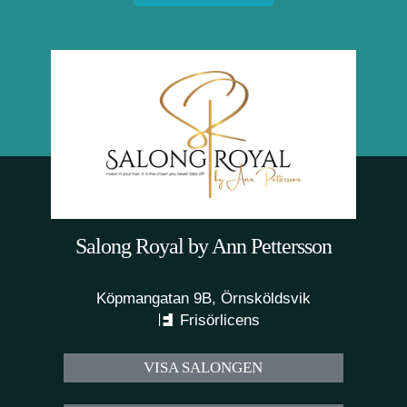
Salong Royal by Ann Pettersson
Köpmangatan 9B, Örnsköldsvik
Frisörlicens
VISA SALONGEN