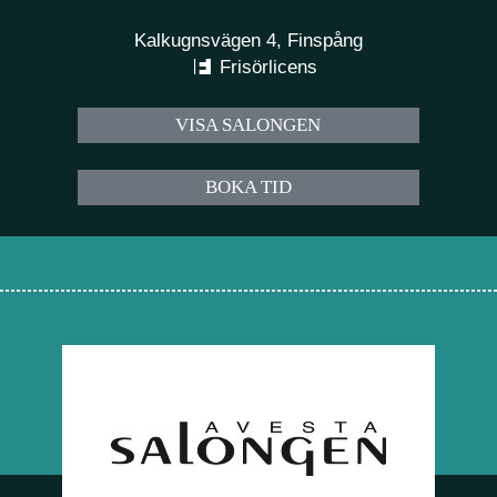
Kalkugnsvägen 4, Finspång
Frisörlicens
VISA SALONGEN
BOKA TID