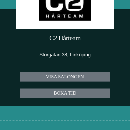
C2 Hårteam
Storgatan 38, Linköping
VISA SALONGEN
BOKA TID