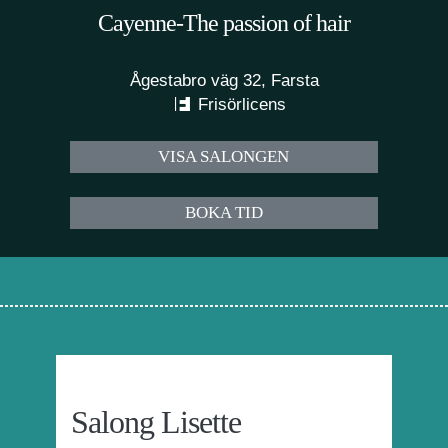
Cayenne-The passion of hair
Ågestabro väg 32, Farsta
Frisörlicens
VISA SALONGEN
BOKA TID
Salong Lisette