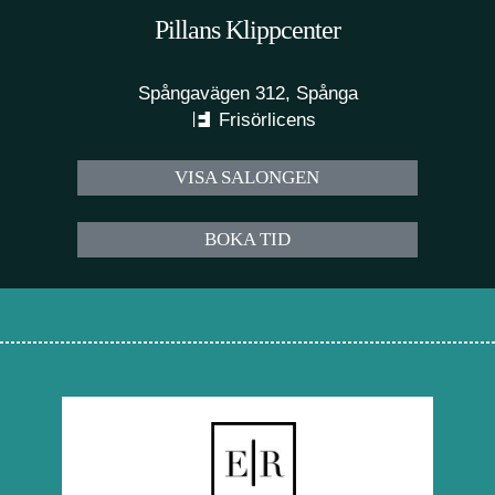
Pillans Klippcenter
Spångavägen 312, Spånga
Frisörlicens
VISA SALONGEN
BOKA TID