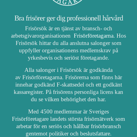
Bra frisörer ger dig professionell hårvård
Frisörsök är en tjänst av bransch- och
arbetsgivarorganisationen
Frisörföretagarna
. Hos
Frisörsök hittar du alla anslutna salonger som
uppfyller organisationens medlemskrav på
yrkesbevis och seriöst företagande.
Alla salonger i Frisörsök är godkända
av Frisörföretagarna. Frisörerna som finns här
innehar godkänd F-skattsedel och ett godkänt
kassaregister. På frisörens personliga licens kan
du se vilken behörighet den har.
Med 4500 medlemmar är Sveriges
Frisörföretagare landets största frisörnätverk som
arbetar för en seriös och hållbar frisörbransch
gentemot politiker och beslutsfattare.