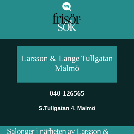
Larsson & Lange Tullgatan
Malmö
040-126565
S.Tullgatan 4
,
Malmö
Salonger i närheten av Larsson &