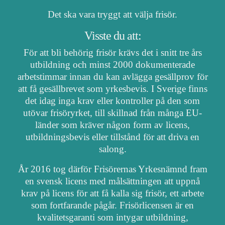
Det ska vara tryggt att välja frisör.
Visste du att:
För att bli behörig frisör krävs det i snitt tre års
utbildning och minst 2000 dokumenterade
arbetstimmar innan du kan avlägga gesällprov för
att få gesällbrevet som yrkesbevis. I Sverige finns
det idag inga krav eller kontroller på den som
utövar frisöryrket, till skillnad från många EU-
länder som kräver någon form av licens,
utbildningsbevis eller tillstånd för att driva en
salong.
År 2016 tog därför Frisörernas Yrkesnämnd fram
en svensk licens med målsättningen att uppnå
krav på licens för att få kalla sig frisör, ett arbete
som fortfarande pågår. Frisörlicensen är en
kvalitetsgaranti som intygar utbildning,