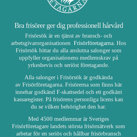
Bra frisörer ger dig professionell hårvård
Frisörsök är en tjänst av bransch- och
arbetsgivarorganisationen
Frisörföretagarna
. Hos
Frisörsök hittar du alla anslutna salonger som
uppfyller organisationens medlemskrav på
yrkesbevis och seriöst företagande.
Alla salonger i Frisörsök är godkända
av Frisörföretagarna. Frisörerna som finns här
innehar godkänd F-skattsedel och ett godkänt
kassaregister. På frisörens personliga licens kan
du se vilken behörighet den har.
Med 4500 medlemmar är Sveriges
Frisörföretagare landets största frisörnätverk som
arbetar för en seriös och hållbar frisörbransch