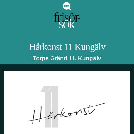
Hårkonst 11
Kungälv
Torpe Gränd 11
,
Kungälv