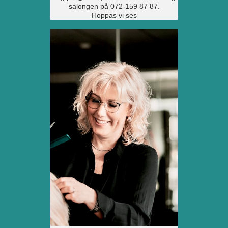
salongen på 072-159 87 87.
Hoppas vi ses