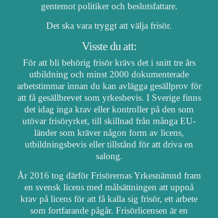
gentemot politiker och beslutsfattare.
Det ska vara tryggt att välja frisör.
Visste du att:
För att bli behörig frisör krävs det i snitt tre års
utbildning och minst 2000 dokumenterade
arbetstimmar innan du kan avlägga gesällprov för
att få gesällbrevet som yrkesbevis. I Sverige finns
det idag inga krav eller kontroller på den som
utövar frisöryrket, till skillnad från många EU-
länder som kräver någon form av licens,
utbildningsbevis eller tillstånd för att driva en
salong.
År 2016 tog därför Frisörernas Yrkesnämnd fram
en svensk licens med målsättningen att uppnå
krav på licens för att få kalla sig frisör, ett arbete
som fortfarande pågår. Frisörlicensen är en