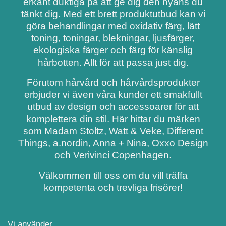
erkänt duktiga på att ge dig den nyans du
tänkt dig. Med ett brett produktutbud kan vi
göra behandlingar med oxidativ färg, lätt
toning, toningar, blekningar, ljusfärger,
ekologiska färger och färg för känslig
hårbotten. Allt för att passa just dig.
Förutom hårvård och hårvårdsprodukter
erbjuder vi även våra kunder ett smakfullt
utbud av design och accessoarer för att
komplettera din stil. Här hittar du märken
som Madam Stoltz, Watt & Veke, Different
Things, a.nordin, Anna + Nina, Oxxo Design
och Verivinci Copenhagen.
Välkommen till oss om du vill träffa
kompetenta och trevliga frisörer!
Vi använder