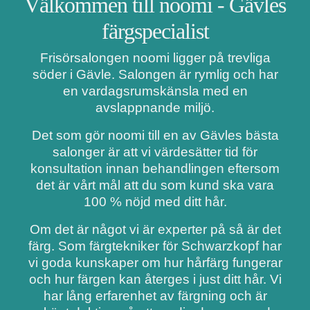
Välkommen till noomi - Gävles
färgspecialist
Frisörsalongen noomi ligger på trevliga
söder i Gävle. Salongen är rymlig och har
en vardagsrumskänsla med en
avslappnande miljö.
Det som gör noomi till en av Gävles bästa
salonger är att vi värdesätter tid för
konsultation innan behandlingen eftersom
det är vårt mål att du som kund ska vara
100 % nöjd med ditt hår.
Om det är något vi är experter på så är det
färg. Som färgtekniker för Schwarzkopf har
vi goda kunskaper om hur hårfärg fungerar
och hur färgen kan återges i just ditt hår. Vi
har lång erfarenhet av färgning och är