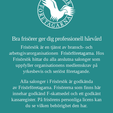
Bra frisörer ger dig professionell hårvård
Frisörsök är en tjänst av bransch- och
arbetsgivarorganisationen
Frisörföretagarna
. Hos
Frisörsök hittar du alla anslutna salonger som
uppfyller organisationens medlemskrav på
yrkesbevis och seriöst företagande.
Alla salonger i Frisörsök är godkända
av Frisörföretagarna. Frisörerna som finns här
innehar godkänd F-skattsedel och ett godkänt
kassaregister. På frisörens personliga licens kan
du se vilken behörighet den har.