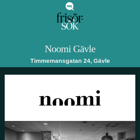
Noomi
Gävle
Timmemansgatan 24
,
Gävle