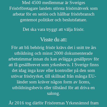
Med 4500 medlemmar är Sveriges
Frisörföretagare landets största frisörnätverk som
arbetar för en seriös och hållbar frisörbransch
gentemot politiker och beslutsfattare.
Det ska vara tryggt att välja frisör.
Visste du att:
För att bli behörig frisör krävs det i snitt tre års
utbildning och minst 2000 dokumenterade
arbetstimmar innan du kan avlägga gesällprov för
att få gesällbrevet som yrkesbevis. I Sverige finns
det idag inga krav eller kontroller på den som
utövar frisöryrket, till skillnad från många EU-
länder som kräver någon form av licens,
utbildningsbevis eller tillstånd för att driva en
salong.
År 2016 tog därför Frisörernas Yrkesnämnd fram