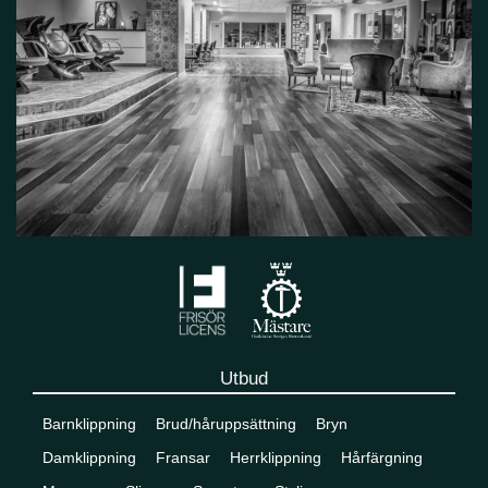
Utbud
Barnklippning
Brud/håruppsättning
Bryn
Damklippning
Fransar
Herrklippning
Hårfärgning