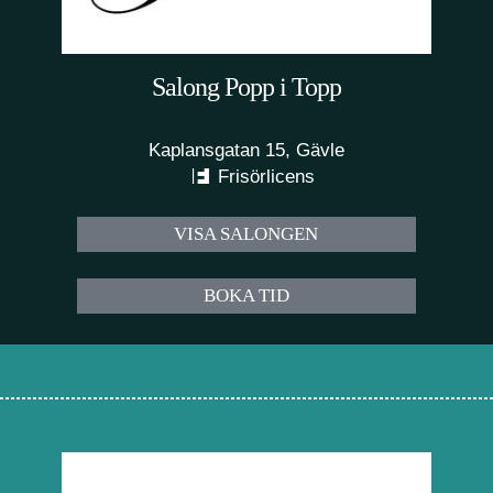
Salong Popp i Topp
Kaplansgatan 15, Gävle
Frisörlicens
VISA SALONGEN
BOKA TID