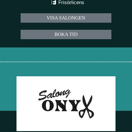
Frisörlicens
VISA SALONGEN
BOKA TID