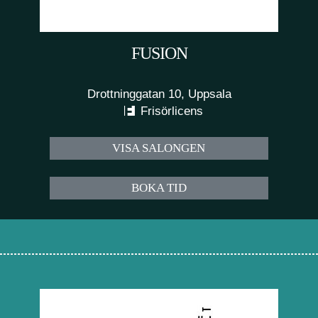
FUSION
Drottninggatan 10, Uppsala
Frisörlicens
VISA SALONGEN
BOKA TID