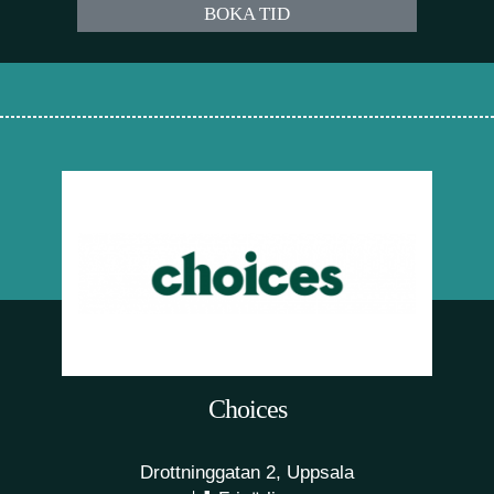
BOKA TID
Choices
Drottninggatan 2, Uppsala