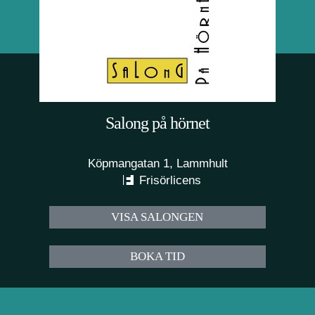
Salong på hörnet
Köpmangatan 1, Lammhult
Frisörlicens
VISA SALONGEN
BOKA TID