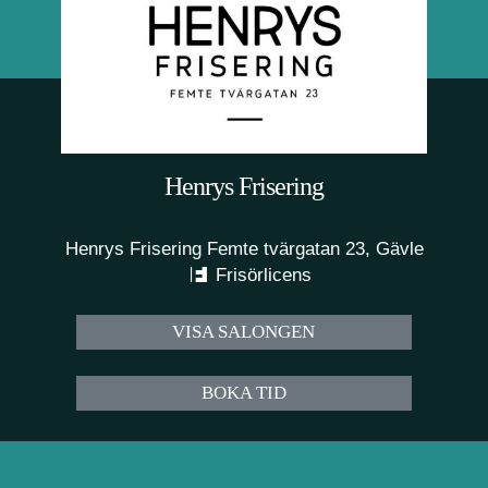
Henrys Frisering
Henrys Frisering Femte tvärgatan 23, Gävle
Frisörlicens
VISA SALONGEN
BOKA TID