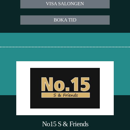
VISA SALONGEN
BOKA TID
No15 S & Friends