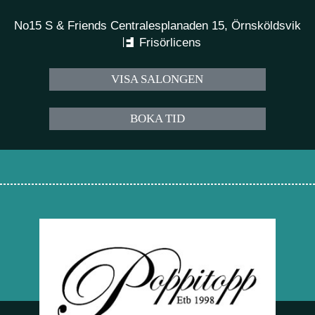
No15 S & Friends Centralesplanaden 15, Örnsköldsvik
Frisörlicens
VISA SALONGEN
BOKA TID