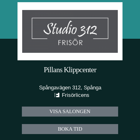
Pillans Klippcenter
Spångavägen 312, Spånga
Frisörlicens
VISA SALONGEN
BOKA TID