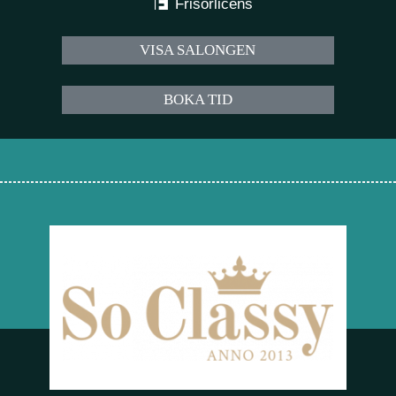
Frisörlicens
VISA SALONGEN
BOKA TID