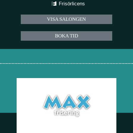
Frisörlicens
VISA SALONGEN
BOKA TID