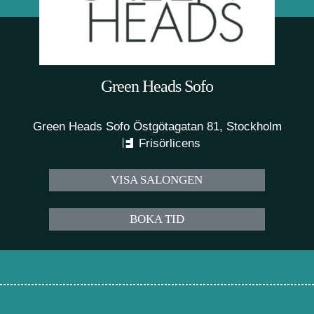
Green Heads Sofo
Green Heads Sofo Östgötagatan 81, Stockholm
Frisörlicens
VISA SALONGEN
BOKA TID