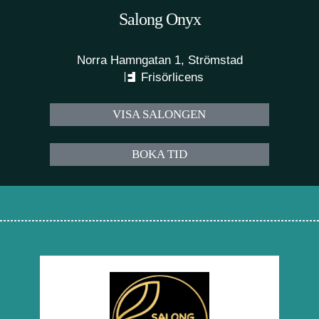
Salong Onyx
Norra Hamngatan 1, Strömstad
Frisörlicens
VISA SALONGEN
BOKA TID