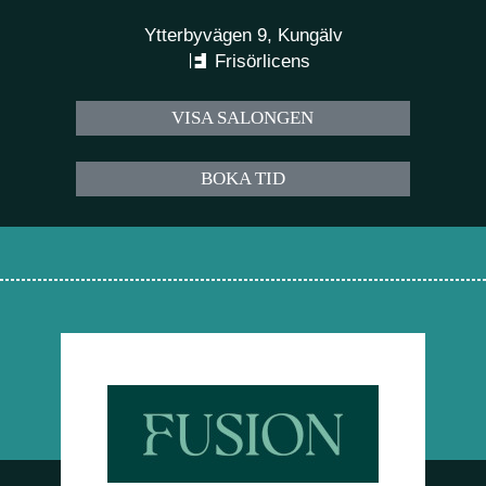
Ytterbyvägen 9, Kungälv
Frisörlicens
VISA SALONGEN
BOKA TID