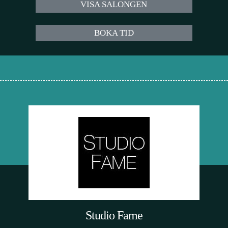
VISA SALONGEN
BOKA TID
Studio Fame