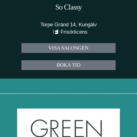
So Classy
Torpe Gränd 14, Kungälv
Frisörlicens
VISA SALONGEN
BOKA TID