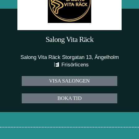
Salong Vita Räck
Salong Vita Räck Storgatan 13, Ängelholm
Frisörlicens
VISA SALONGEN
BOKA TID