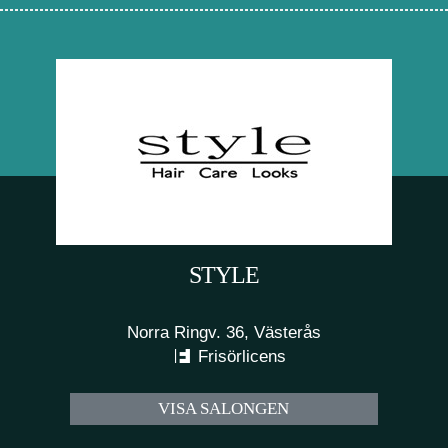
STYLE
Norra Ringv. 36, Västerås
Frisörlicens
VISA SALONGEN