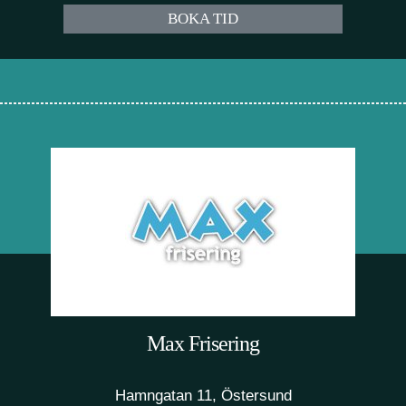
BOKA TID
Max Frisering
Hamngatan 11, Östersund