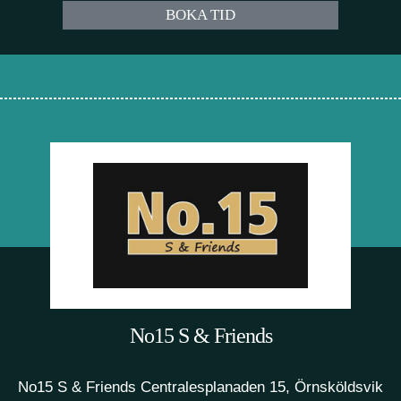
BOKA TID
No15 S & Friends
No15 S & Friends Centralesplanaden 15, Örnsköldsvik