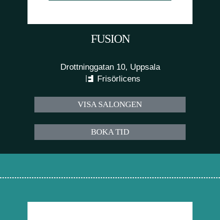
FUSION
Drottninggatan 10, Uppsala
Frisörlicens
VISA SALONGEN
BOKA TID