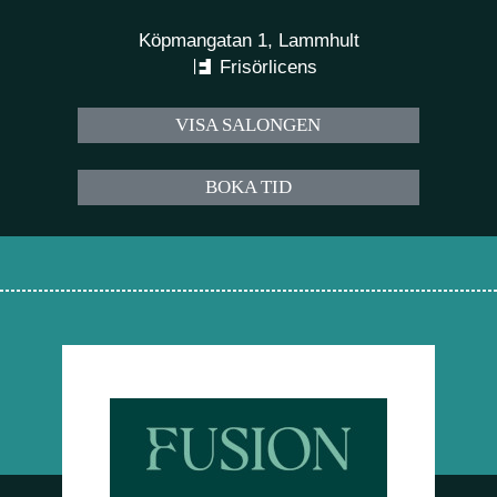
Köpmangatan 1, Lammhult
Frisörlicens
VISA SALONGEN
BOKA TID