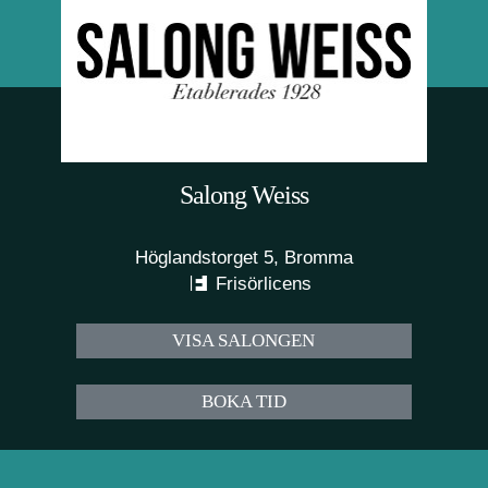
Salong Weiss
Höglandstorget 5, Bromma
Frisörlicens
VISA SALONGEN
BOKA TID