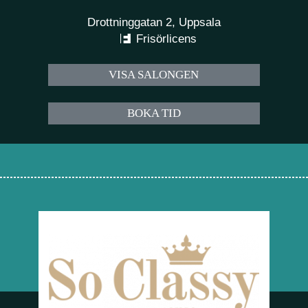
Drottninggatan 2, Uppsala
Frisörlicens
VISA SALONGEN
BOKA TID