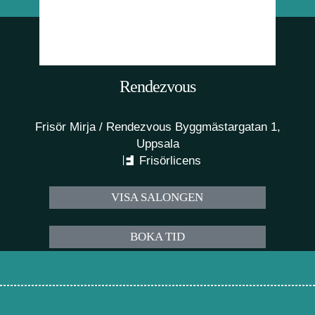
Rendezvous
Frisör Mirja / Rendezvous Byggmästargatan 1,
Uppsala
Frisörlicens
VISA SALONGEN
BOKA TID