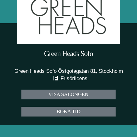
Green Heads Sofo
Green Heads Sofo Östgötagatan 81, Stockholm
Frisörlicens
VISA SALONGEN
BOKA TID