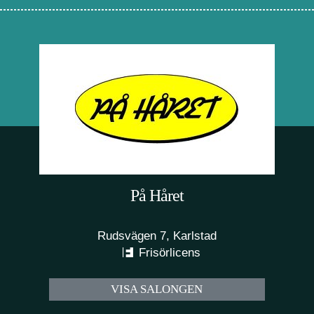
På Håret
Rudsvägen 7, Karlstad
Frisörlicens
VISA SALONGEN