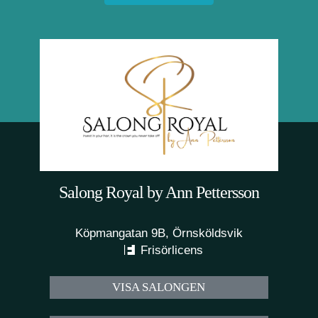
Salong Royal by Ann Pettersson
Köpmangatan 9B, Örnsköldsvik
Frisörlicens
VISA SALONGEN