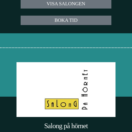
VISA SALONGEN
BOKA TID
Salong på hörnet