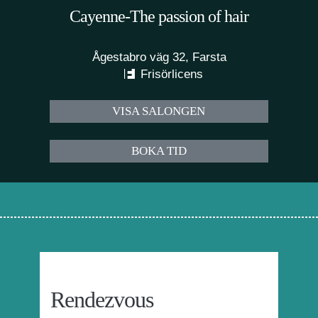
Cayenne-The passion of hair
Ågestabro väg 32, Farsta
Frisörlicens
VISA SALONGEN
BOKA TID
Rendezvous