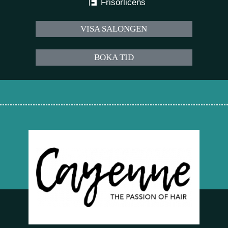
Frisörlicens
VISA SALONGEN
BOKA TID