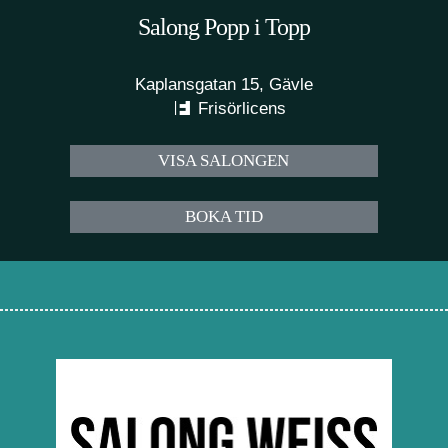
Salong Popp i Topp
Kaplansgatan 15, Gävle
Frisörlicens
VISA SALONGEN
BOKA TID