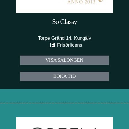
So Classy
Torpe Gränd 14, Kungälv
Frisörlicens
VISA SALONGEN
BOKA TID