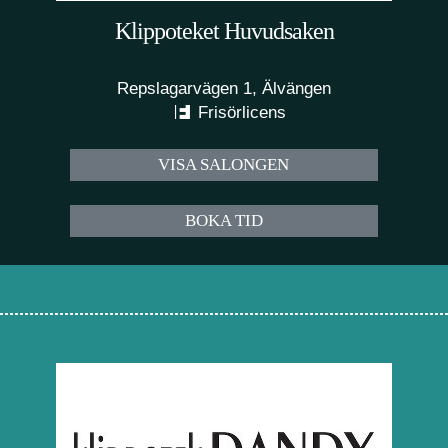
Klippoteket Huvudsaken
Repslagarvägen 1, Älvängen
Frisörlicens
VISA SALONGEN
BOKA TID