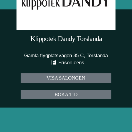
Klippotek Dandy Torslanda
Gamla flygplatsvägen 35 C, Torslanda
Frisörlicens
VISA SALONGEN
BOKA TID