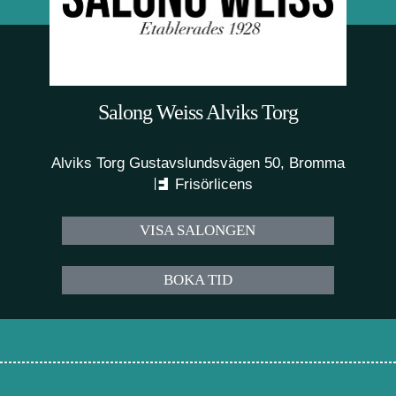
Salong Weiss Alviks Torg
Alviks Torg Gustavslundsvägen 50, Bromma
Frisörlicens
VISA SALONGEN
BOKA TID