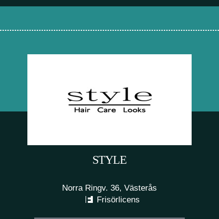
STYLE
Norra Ringv. 36, Västerås
Frisörlicens