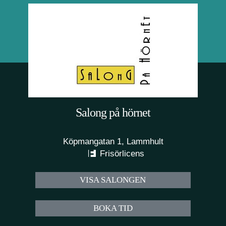
Salong på hörnet
Köpmangatan 1, Lammhult
Frisörlicens
VISA SALONGEN
BOKA TID