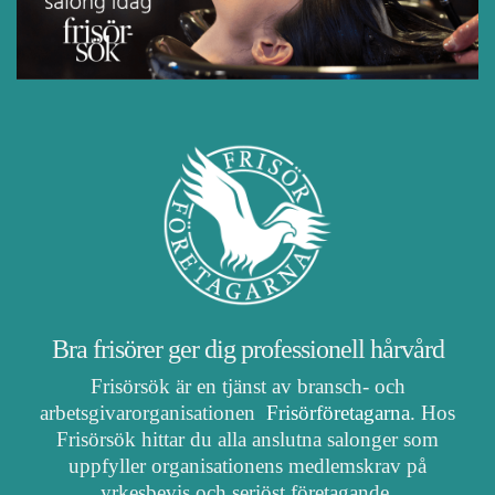
Bra frisörer ger dig professionell hårvård
Frisörsök är en tjänst av bransch- och
arbetsgivarorganisationen
Frisörföretagarna
. Hos
Frisörsök hittar du alla anslutna salonger som
uppfyller organisationens medlemskrav på
yrkesbevis och seriöst företagande.