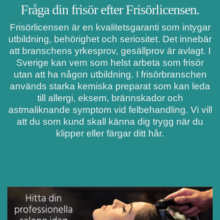
Fråga din frisör efter Frisörlicensen.
Frisörlicensen är en kvalitetsgaranti som intygar
utbildning, behörighet och seriositet. Det innebär
att branschens yrkesprov, gesällprov är avlagt. I
Sverige kan vem som helst arbeta som frisör
utan att ha någon utbildning. I frisörbranschen
används starka kemiska preparat som kan leda
till allergi, eksem, brännskador och
astmaliknande symptom vid felbehandling. Vi vill
att du som kund skall känna dig trygg när du
klipper eller färgar ditt hår.