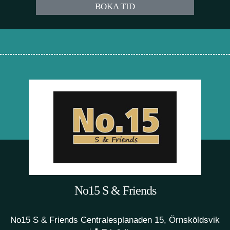
BOKA TID
No15 S & Friends
No15 S & Friends Centralesplanaden 15, Örnsköldsvik