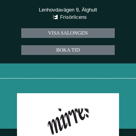
Lenhovdavägen 9, Älghult
Frisörlicens
VISA SALONGEN
BOKA TID