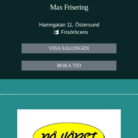
Max Frisering
Hamngatan 11, Östersund
Frisörlicens
VISA SALONGEN
BOKA TID