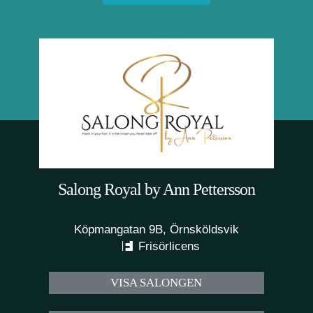
Salong Royal by Ann Pettersson
Köpmangatan 9B, Örnsköldsvik
Frisörlicens
VISA SALONGEN