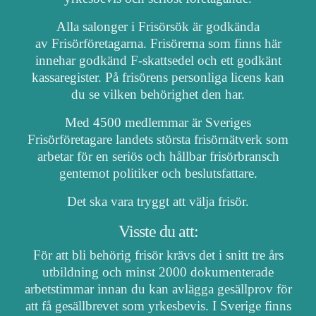
Alla salonger i Frisörsök är godkända
av Frisörföretagarna. Frisörerna som finns här
innehar godkänd F-skattsedel och ett godkänt
kassaregister. På frisörens personliga licens kan
du se vilken behörighet den har.
Med 4500 medlemmar är Sveriges
Frisörföretagare landets största frisörnätverk som
arbetar för en seriös och hållbar frisörbransch
gentemot politiker och beslutsfattare.
Det ska vara tryggt att välja frisör.
Visste du att:
För att bli behörig frisör krävs det i snitt tre års
utbildning och minst 2000 dokumenterade
arbetstimmar innan du kan avlägga gesällprov för
att få gesällbrevet som yrkesbevis. I Sverige finns