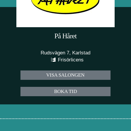
På Håret
Rudsvägen 7, Karlstad
Frisörlicens
VISA SALONGEN
BOKA TID