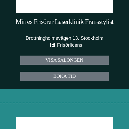
Mirres Frisörer Laserklinik Fransstylist
Drottningholmsvägen 13, Stockholm
Frisörlicens
VISA SALONGEN
BOKA TID