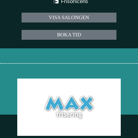
Frisörlicens
VISA SALONGEN
BOKA TID