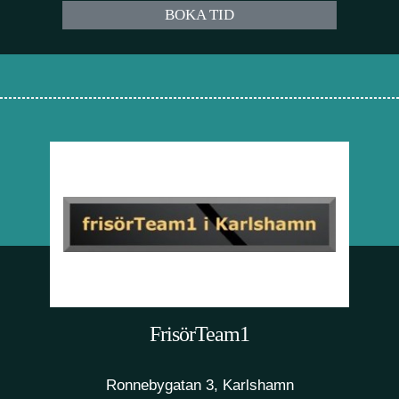
BOKA TID
FrisörTeam1
Ronnebygatan 3, Karlshamn