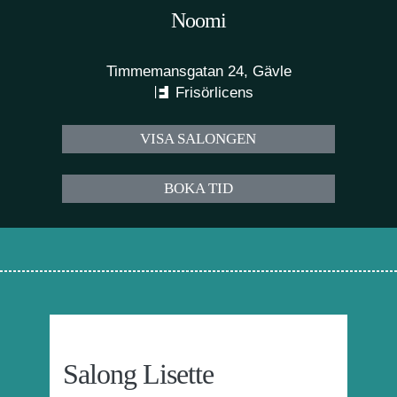
Noomi
Timmemansgatan 24, Gävle
Frisörlicens
VISA SALONGEN
BOKA TID
Salong Lisette