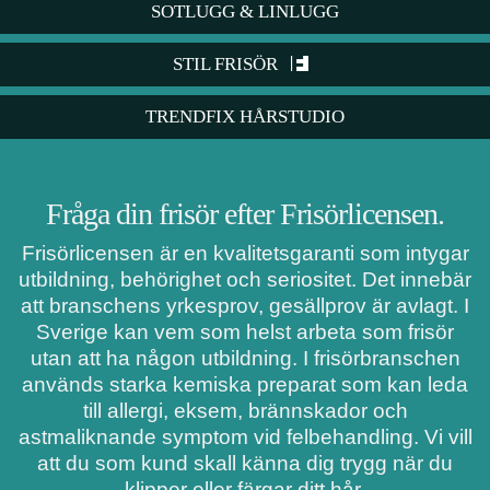
SOTLUGG & LINLUGG
STIL FRISÖR
TRENDFIX HÅRSTUDIO
Fråga din frisör efter Frisörlicensen.
Frisörlicensen är en kvalitetsgaranti som intygar
utbildning, behörighet och seriositet. Det innebär
att branschens yrkesprov, gesällprov är avlagt. I
Sverige kan vem som helst arbeta som frisör
utan att ha någon utbildning. I frisörbranschen
används starka kemiska preparat som kan leda
till allergi, eksem, brännskador och
astmaliknande symptom vid felbehandling. Vi vill
att du som kund skall känna dig trygg när du
klipper eller färgar ditt hår.