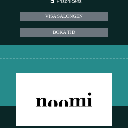
Frisörlicens
VISA SALONGEN
BOKA TID