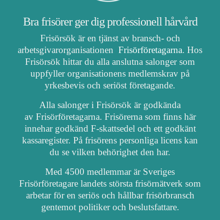
Bra frisörer ger dig professionell hårvård
Frisörsök är en tjänst av bransch- och
arbetsgivarorganisationen
Frisörföretagarna
. Hos
Frisörsök hittar du alla anslutna salonger som
uppfyller organisationens medlemskrav på
yrkesbevis och seriöst företagande.
Alla salonger i Frisörsök är godkända
av Frisörföretagarna. Frisörerna som finns här
innehar godkänd F-skattsedel och ett godkänt
kassaregister. På frisörens personliga licens kan
du se vilken behörighet den har.
Med 4500 medlemmar är Sveriges
Frisörföretagare landets största frisörnätverk som
arbetar för en seriös och hållbar frisörbransch
gentemot politiker och beslutsfattare.