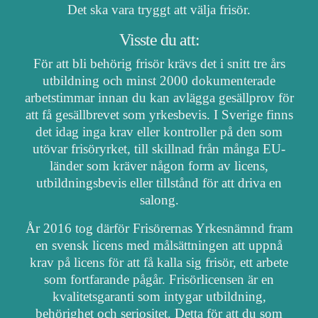
Det ska vara tryggt att välja frisör.
Visste du att:
För att bli behörig frisör krävs det i snitt tre års
utbildning och minst 2000 dokumenterade
arbetstimmar innan du kan avlägga gesällprov för
att få gesällbrevet som yrkesbevis. I Sverige finns
det idag inga krav eller kontroller på den som
utövar frisöryrket, till skillnad från många EU-
länder som kräver någon form av licens,
utbildningsbevis eller tillstånd för att driva en
salong.
År 2016 tog därför Frisörernas Yrkesnämnd fram
en svensk licens med målsättningen att uppnå
krav på licens för att få kalla sig frisör, ett arbete
som fortfarande pågår. Frisörlicensen är en
kvalitetsgaranti som intygar utbildning,
behörighet och seriositet. Detta för att du som