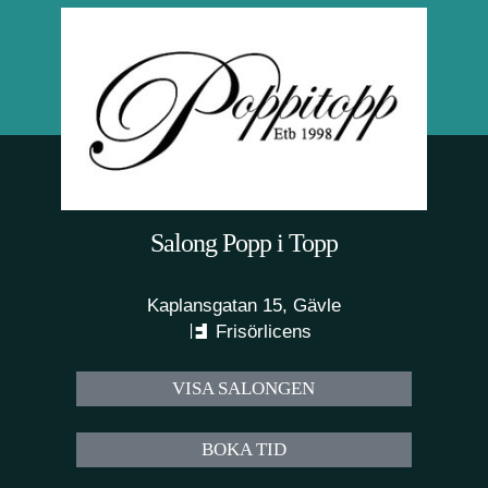
Salong Popp i Topp
Kaplansgatan 15, Gävle
Frisörlicens
VISA SALONGEN
BOKA TID