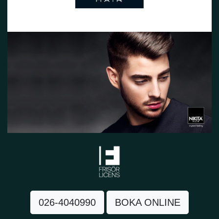
026-4040990
BOKA ONLINE