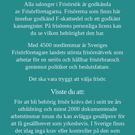
Alla salonger i Frisörsök är godkända
av Frisörföretagarna. Frisörerna som finns här
innehar godkänd F-skattsedel och ett godkänt
kassaregister. På frisörens personliga licens kan
du se vilken behörighet den har.
Med 4500 medlemmar är Sveriges
Frisörföretagare landets största frisörnätverk som
arbetar för en seriös och hållbar frisörbransch
gentemot politiker och beslutsfattare.
Det ska vara tryggt att välja frisör.
Visste du att:
För att bli behörig frisör krävs det i snitt tre års
utbildning och minst 2000 dokumenterade
arbetstimmar innan du kan avlägga gesällprov för
att få gesällbrevet som yrkesbevis. I Sverige finns
det idag inga krav eller kontroller på den som