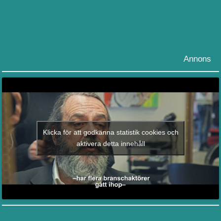
Annons
Klicka för att godkänna statistik cookies och
aktivera detta innehåll