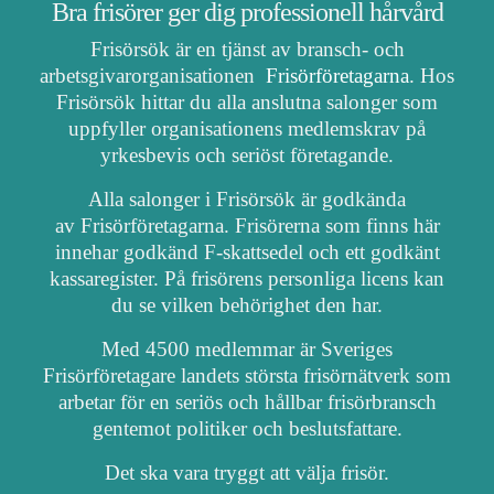
Bra frisörer ger dig professionell hårvård
Frisörsök är en tjänst av bransch- och
arbetsgivarorganisationen
Frisörföretagarna
. Hos
Frisörsök hittar du alla anslutna salonger som
uppfyller organisationens medlemskrav på
yrkesbevis och seriöst företagande.
Alla salonger i Frisörsök är godkända
av Frisörföretagarna. Frisörerna som finns här
innehar godkänd F-skattsedel och ett godkänt
kassaregister. På frisörens personliga licens kan
du se vilken behörighet den har.
Med 4500 medlemmar är Sveriges
Frisörföretagare landets största frisörnätverk som
arbetar för en seriös och hållbar frisörbransch
gentemot politiker och beslutsfattare.
Det ska vara tryggt att välja frisör.