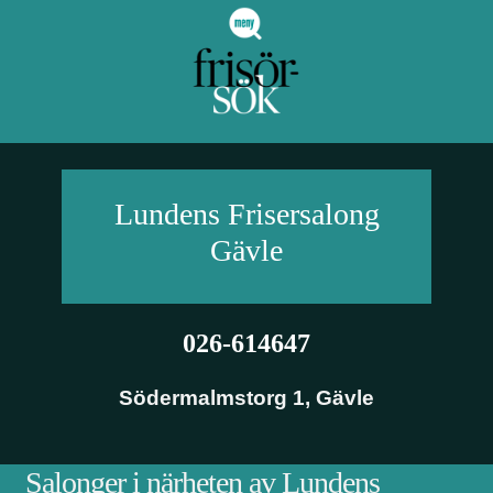
Lundens Frisersalong
Gävle
026-614647
Södermalmstorg 1
,
Gävle
Salonger i närheten av Lundens