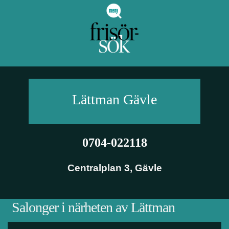
Lättman
Gävle
0704-022118
Centralplan 3
,
Gävle
Salonger i närheten av Lättman