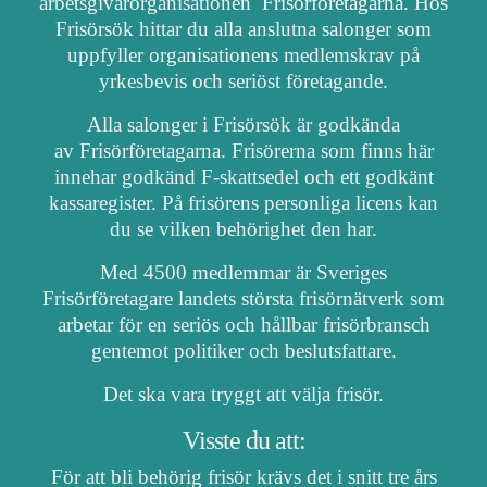
arbetsgivarorganisationen
Frisörföretagarna
. Hos
Frisörsök hittar du alla anslutna salonger som
uppfyller organisationens medlemskrav på
yrkesbevis och seriöst företagande.
Alla salonger i Frisörsök är godkända
av Frisörföretagarna. Frisörerna som finns här
innehar godkänd F-skattsedel och ett godkänt
kassaregister. På frisörens personliga licens kan
du se vilken behörighet den har.
Med 4500 medlemmar är Sveriges
Frisörföretagare landets största frisörnätverk som
arbetar för en seriös och hållbar frisörbransch
gentemot politiker och beslutsfattare.
Det ska vara tryggt att välja frisör.
Visste du att:
För att bli behörig frisör krävs det i snitt tre års