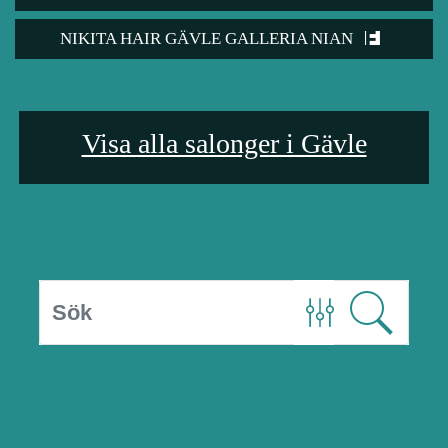
NIKITA HAIR GÄVLE GALLERIA NIAN
Visa alla salonger i Gävle