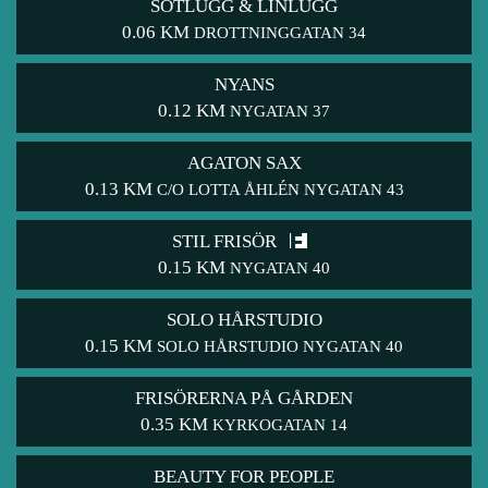
SOTLUGG & LINLUGG
0.06 KM
DROTTNINGGATAN 34
NYANS
0.12 KM
NYGATAN 37
AGATON SAX
0.13 KM
C/O LOTTA ÅHLÉN NYGATAN 43
STIL FRISÖR
0.15 KM
NYGATAN 40
SOLO HÅRSTUDIO
0.15 KM
SOLO HÅRSTUDIO NYGATAN 40
FRISÖRERNA PÅ GÅRDEN
0.35 KM
KYRKOGATAN 14
BEAUTY FOR PEOPLE