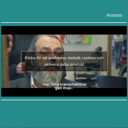
Annons
Klicka för att godkänna statistik cookies och
aktivera detta innehåll