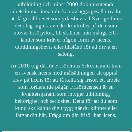
utbildning och minst 2000 dokumenterade
arbetstimmar innan du kan avlägga gesällprov för
att få gesällbrevet som yrkesbevis. I Sverige finns
det idag inga krav eller kontroller på den som
utövar frisöryrket, till skillnad från många EU-
länder som kräver någon form av licens,
utbildningsbevis eller tillstånd för att driva en
salong.
År 2016 tog därför Frisörernas Yrkesnämnd fram
en svensk licens med målsättningen att uppnå
krav på licens för att få kalla sig frisör, ett arbete
som fortfarande pågår. Frisörlicensen är en
kvalitetsgaranti som intygar utbildning,
behörighet och seriositet. Detta för att du som
kund ska känna dig trygg när du klipper eller
färgar ditt hår. Fråga om din frisör har licens.