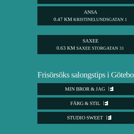
ANSA
0.47 KM
KRISTINELUNDSGATAN 1
SAXEE
0.63 KM
SAXEE STORGATAN 31
Frisörsöks salongstips i Götebo
MIN BROR & JAG
FÄRG & STIL
STUDIO SWEET