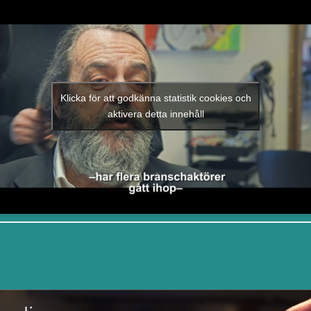
Klicka för att godkänna statistik cookies och
aktivera detta innehåll