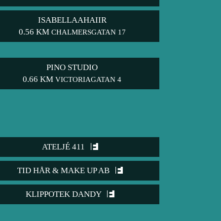
ISABELLAAHAIIR
0.56 KM
CHALMERSGATAN 17
PINO STUDIO
0.66 KM
VICTORIAGATAN 4
ATELJÉ 411
TID HÅR & MAKE UP AB
KLIPPOTEK DANDY