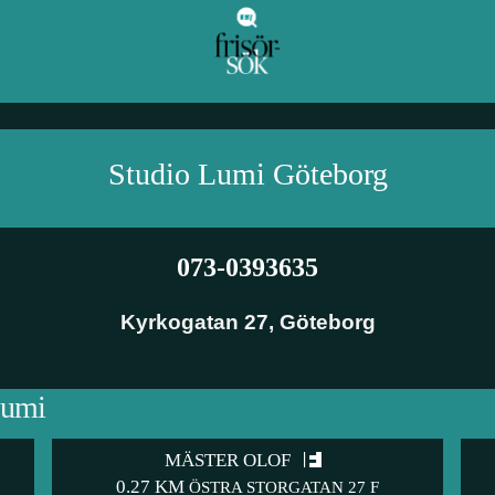
Studio Lumi
Göteborg
073-0393635
Kyrkogatan 27
,
Göteborg
Lumi
MÄSTER OLOF
0.27 KM
ÖSTRA STORGATAN 27 F