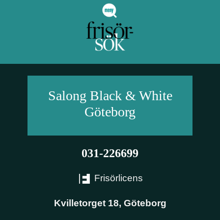
Salong Black & White
Göteborg
031-226699
Frisörlicens
Kvilletorget 18
,
Göteborg