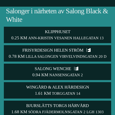
Salonger i närheten av Salong Black &
White
KLIPPHUSET
0.25 KM
ANN-KRISTIN VESANEN HALLEGATAN 13
FRISYRDESIGN HELEN STRÖM
0.78 KM
LILLA SALONGEN VIRVELVINDSGATAN 20 D
SALONG WENCHE
0.94 KM
NANSENSGATAN 2
WINGÅRD & ALEX HÅRDESIGN
1.61 KM
TORGGATAN 14
BJURSLÄTTS TORGS HÅRVÅRD
1.68 KM
SÖDRA FJÄDERMOLNSGATAN 2 LGH 1303