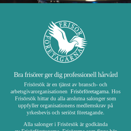
Bra frisörer ger dig professionell hårvård
Frisörsök är en tjänst av bransch- och
arbetsgivarorganisationen
Frisörföretagarna
. Hos
Frisörsök hittar du alla anslutna salonger som
uppfyller organisationens medlemskrav på
yrkesbevis och seriöst företagande.
Alla salonger i Frisörsök är godkända