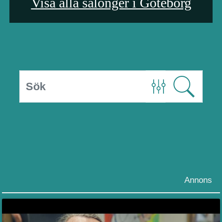
Visa alla salonger i Göteborg
Annons