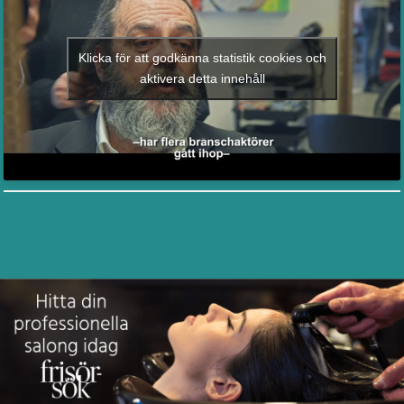
Klicka för att godkänna statistik cookies och
aktivera detta innehåll