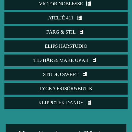
VICTOR NOBLESSE
ATELJÉ 411
FÄRG & STIL
ELIPS HÅRSTUDIO
TID HÅR & MAKE UP AB
STUDIO SWEET
LYCKA FRISÖR&BUTIK
KLIPPOTEK DANDY