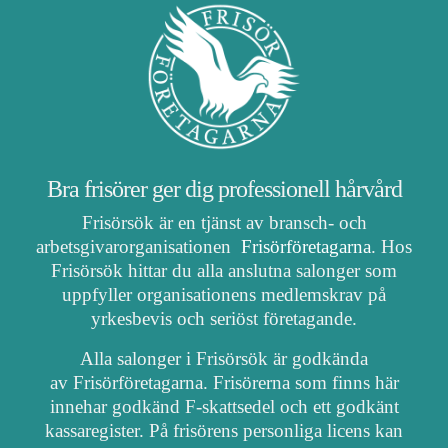
Bra frisörer ger dig professionell hårvård
Frisörsök är en tjänst av bransch- och
arbetsgivarorganisationen
Frisörföretagarna
. Hos
Frisörsök hittar du alla anslutna salonger som
uppfyller organisationens medlemskrav på
yrkesbevis och seriöst företagande.
Alla salonger i Frisörsök är godkända
av Frisörföretagarna. Frisörerna som finns här
innehar godkänd F-skattsedel och ett godkänt
kassaregister. På frisörens personliga licens kan