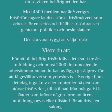
du se vilken behörighet den har.
Med 4500 medlemmar är Sveriges
Frisörföretagare landets största frisörnätverk som
arbetar för en seriös och hållbar frisörbransch
gentemot politiker och beslutsfattare.
Det ska vara tryggt att välja frisör.
Visste du att:
För att bli behörig frisör krävs det i snitt tre års
utbildning och minst 2000 dokumenterade
arbetstimmar innan du kan avlägga gesällprov för
att få gesällbrevet som yrkesbevis. I Sverige finns
det idag inga krav eller kontroller på den som
utövar frisöryrket, till skillnad från många EU-
länder som kräver någon form av licens,
utbildningsbevis eller tillstånd för att driva en
salong.