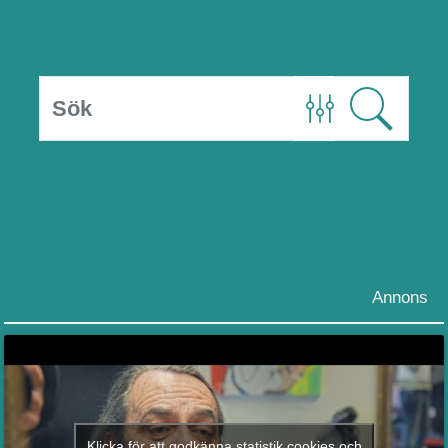
Annons
Klicka för att godkänna statistik cookies och