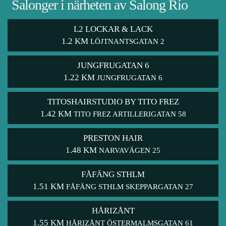
Salonger i närheten av Salong Rio
L2 LOCKAR & LACK
1.2 KM
LÖJTNANTSGATAN 2
JUNGFRUGATAN 6
1.22 KM
JUNGFRUGATAN 6
TITOSHAIRSTUDIO BY TITO FREZ
1.42 KM
TITO FREZ ARTILLERIGATAN 58
PRESTON HAIR
1.48 KM
NARVAVÄGEN 25
FÅFÄNG STHLM
1.51 KM
FÅFÄNG STHLM SKEPPARGATAN 27
HÅRIZÅNT
1.55 KM
HÅRIZÅNT ÖSTERMALMSGATAN 61