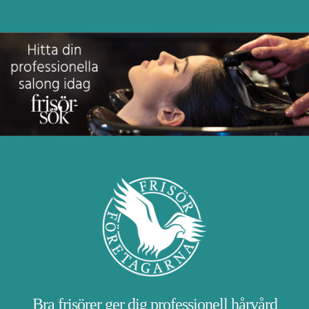
Bra frisörer ger dig professionell hårvård