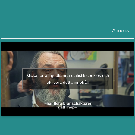
Annons
Klicka för att godkänna statistik cookies och
aktivera detta innehåll