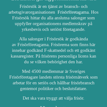
Frisörsök är en tjänst av bransch- och
arbetsgivarorganisationen
Frisörföretagarna
. Hos
Frisörsök hittar du alla anslutna salonger som
uppfyller organisationens medlemskrav på
yrkesbevis och seriöst företagande.
Alla salonger i Frisörsök är godkända
av Frisörföretagarna. Frisörerna som finns här
innehar godkänd F-skattsedel och ett godkänt
kassaregister. På frisörens personliga licens kan
du se vilken behörighet den har.
Med 4500 medlemmar är Sveriges
Frisörföretagare landets största frisörnätverk som
arbetar för en seriös och hållbar frisörbransch
gentemot politiker och beslutsfattare.
Det ska vara tryggt att välja frisör.