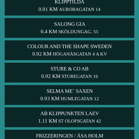
KLIPPTILDA
0.01 KM
AURORAGATAN 14
SALONG GIA
0.4 KM
SKÖLDUNGAG. 55
COLOUR AND THE SHAPE SWEDEN
0.92 KM
HÖGANÄSGATAN 4 A KV
STURE & CO AB
0.92 KM
STUREGATAN 16
SELMA ME´ SAXEN
0.93 KM
HUMLEGATAN 12
AB KLIPPUNKTEN LAEV
1.11 KM
ST OLOFSGATAN 42
FRIZZERINGEN / ÅSA HOLM