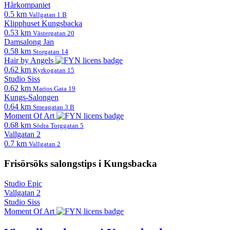
Hårkompaniet
0.5 km
Vallgatan 1 B
Klipphuset Kungsbacka
0.53 km
Västergatan 20
Damsalong Jan
0.58 km
Storgatan 14
Hair by Angels
0.62 km
Kyrkogatan 15
Studio Siss
0.62 km
Marios Gata 19
Kungs-Salongen
0.64 km
Smeagatan 3 B
Moment Of Art
0.68 km
Södra Torggatan 5
Vallgatan 2
0.7 km
Vallgatan 2
Frisörsöks salongstips i Kungsbacka
Studio Epic
Vallgatan 2
Studio Siss
Moment Of Art