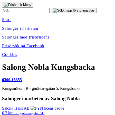
Start
Salonger i närheten
Salonger med frisörlicens
Frisörsök på Facebook
Cookies
Salong Nobla
Kungsbacka
0300-16855
Kungsmässan Borgmästaregatan 5
,
Kungsbacka
Salonger i närheten av Salong Nobla
Salong Halls AB
0.2 km
Borgmästaregatan 5C