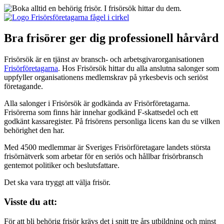
Bra frisörer ger dig professionell hårvård
Frisörsök är en tjänst av bransch- och arbetsgivarorganisationen
Frisörföretagarna
. Hos Frisörsök hittar du alla anslutna salonger som
uppfyller organisationens medlemskrav på yrkesbevis och seriöst
företagande.
Alla salonger i Frisörsök är godkända av Frisörföretagarna.
Frisörerna som finns här innehar godkänd F-skattsedel och ett
godkänt kassaregister. På frisörens personliga licens kan du se vilken
behörighet den har.
Med 4500 medlemmar är Sveriges Frisörföretagare landets största
frisörnätverk som arbetar för en seriös och hållbar frisörbransch
gentemot politiker och beslutsfattare.
Det ska vara tryggt att välja frisör.
Visste du att:
För att bli behörig frisör krävs det i snitt tre års utbildning och minst