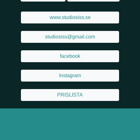
www.studiosiss.se
studiosiss@gmail.com
facebook
Instagram
PRISLISTA