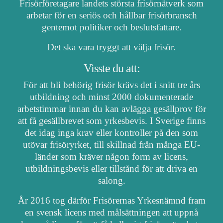
Frisörföretagare landets största frisörnätverk som
arbetar för en seriös och hållbar frisörbransch
gentemot politiker och beslutsfattare.
Det ska vara tryggt att välja frisör.
Visste du att:
För att bli behörig frisör krävs det i snitt tre års
utbildning och minst 2000 dokumenterade
arbetstimmar innan du kan avlägga gesällprov för
att få gesällbrevet som yrkesbevis. I Sverige finns
det idag inga krav eller kontroller på den som
utövar frisöryrket, till skillnad från många EU-
länder som kräver någon form av licens,
utbildningsbevis eller tillstånd för att driva en
salong.
År 2016 tog därför Frisörernas Yrkesnämnd fram
en svensk licens med målsättningen att uppnå