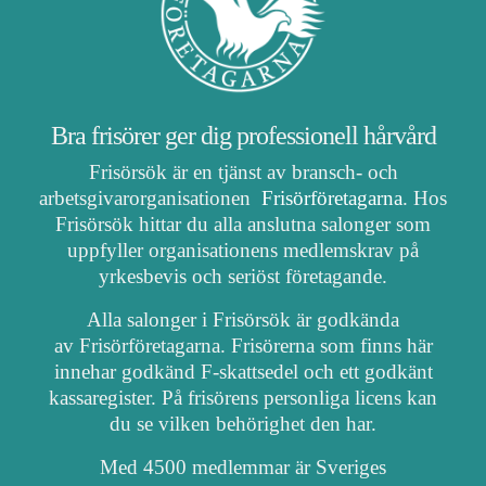
Bra frisörer ger dig professionell hårvård
Frisörsök är en tjänst av bransch- och
arbetsgivarorganisationen
Frisörföretagarna
. Hos
Frisörsök hittar du alla anslutna salonger som
uppfyller organisationens medlemskrav på
yrkesbevis och seriöst företagande.
Alla salonger i Frisörsök är godkända
av Frisörföretagarna. Frisörerna som finns här
innehar godkänd F-skattsedel och ett godkänt
kassaregister. På frisörens personliga licens kan
du se vilken behörighet den har.
Med 4500 medlemmar är Sveriges