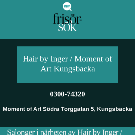
Hair by Inger / Moment of
Art
Kungsbacka
0300-74320
Moment of Art Södra Torggatan 5
,
Kungsbacka
Salonger i närheten av Hair by Inger /