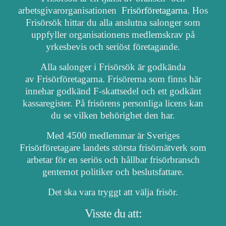
arbetsgivarorganisationen
Frisörföretagarna
. Hos
Frisörsök hittar du alla anslutna salonger som
uppfyller organisationens medlemskrav på
yrkesbevis och seriöst företagande.
Alla salonger i Frisörsök är godkända
av Frisörföretagarna. Frisörerna som finns här
innehar godkänd F-skattsedel och ett godkänt
kassaregister. På frisörens personliga licens kan
du se vilken behörighet den har.
Med 4500 medlemmar är Sveriges
Frisörföretagare landets största frisörnätverk som
arbetar för en seriös och hållbar frisörbransch
gentemot politiker och beslutsfattare.
Det ska vara tryggt att välja frisör.
Visste du att: