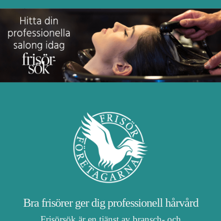
Bra frisörer ger dig professionell hårvård
Frisörsök är en tjänst av bransch- och