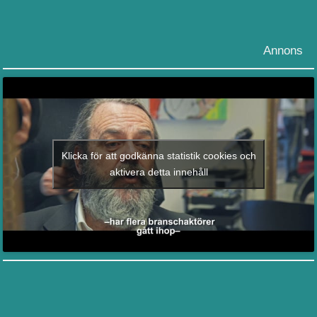
Annons
Klicka för att godkänna statistik cookies och
aktivera detta innehåll