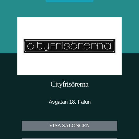
Cityfrisörerna
Åsgatan 18, Falun
VISA SALONGEN