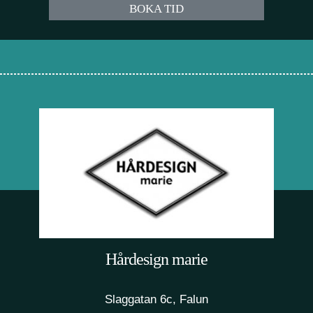
BOKA TID
Hårdesign marie
Slaggatan 6c, Falun