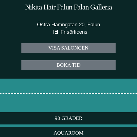
Nikita Hair Falun Falan Galleria
Östra Hamngatan 20, Falun
Frisörlicens
VISA SALONGEN
BOKA TID
90 GRADER
AQUAROOM