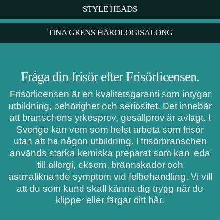
STYLE HEADS
TINA GRENS HÅROLOGISALONG
Fråga din frisör efter Frisörlicensen.
Frisörlicensen är en kvalitetsgaranti som intygar
utbildning, behörighet och seriositet. Det innebär
att branschens yrkesprov, gesällprov är avlagt. I
Sverige kan vem som helst arbeta som frisör
utan att ha någon utbildning. I frisörbranschen
används starka kemiska preparat som kan leda
till allergi, eksem, brännskador och
astmaliknande symptom vid felbehandling. Vi vill
att du som kund skall känna dig trygg när du
klipper eller färgar ditt hår.