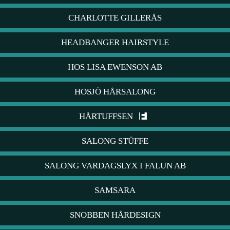
CHARLOTTE GILLERÅS
HEADBANGER HAIRSTYLE
HOS LISA EWENSON AB
HOSJÖ HÅRSALONG
HÅRTUFFSEN
SALONG STÜFFE
SALONG VARDAGSLYX I FALUN AB
SAMSARA
SNOBBEN HÅRDESIGN