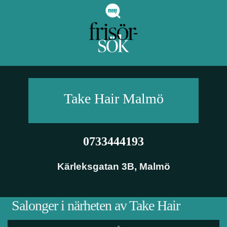
Take Hair
Malmö
0733444193
Kärleksgatan 3B
,
Malmö
Salonger i närheten av Take Hair