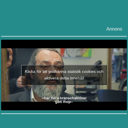
Annons
Klicka för att godkänna statistik cookies och
aktivera detta innehåll