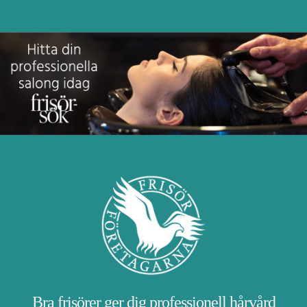
Bra frisörer ger dig professionell hårvård