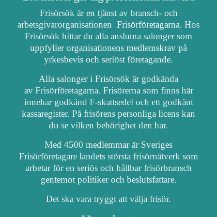
Frisörsök är en tjänst av bransch- och
arbetsgivarorganisationen
Frisörföretagarna
. Hos
Frisörsök hittar du alla anslutna salonger som
uppfyller organisationens medlemskrav på
yrkesbevis och seriöst företagande.
Alla salonger i Frisörsök är godkända
av Frisörföretagarna. Frisörerna som finns här
innehar godkänd F-skattsedel och ett godkänt
kassaregister. På frisörens personliga licens kan
du se vilken behörighet den har.
Med 4500 medlemmar är Sveriges
Frisörföretagare landets största frisörnätverk som
arbetar för en seriös och hållbar frisörbransch
gentemot politiker och beslutsfattare.
Det ska vara tryggt att välja frisör.