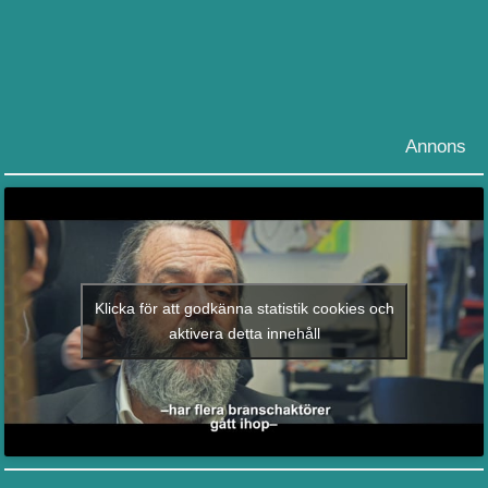
Annons
Klicka för att godkänna statistik cookies och
aktivera detta innehåll