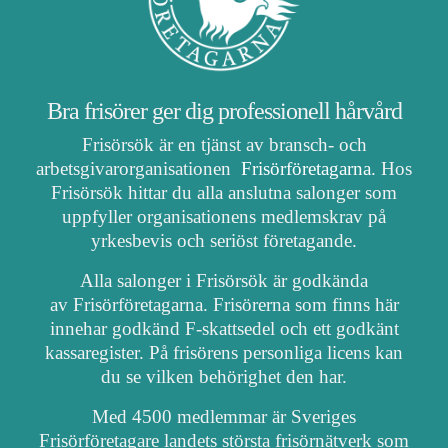
Bra frisörer ger dig professionell hårvård
Frisörsök är en tjänst av bransch- och
arbetsgivarorganisationen
Frisörföretagarna
. Hos
Frisörsök hittar du alla anslutna salonger som
uppfyller organisationens medlemskrav på
yrkesbevis och seriöst företagande.
Alla salonger i Frisörsök är godkända
av Frisörföretagarna. Frisörerna som finns här
innehar godkänd F-skattsedel och ett godkänt
kassaregister. På frisörens personliga licens kan
du se vilken behörighet den har.
Med 4500 medlemmar är Sveriges
Frisörföretagare landets största frisörnätverk som