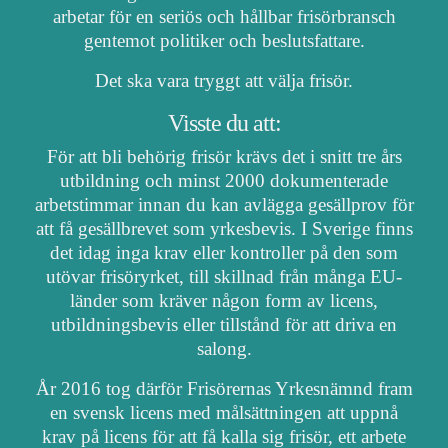
arbetar för en seriös och hållbar frisörbransch
gentemot politiker och beslutsfattare.
Det ska vara tryggt att välja frisör.
Visste du att:
För att bli behörig frisör krävs det i snitt tre års
utbildning och minst 2000 dokumenterade
arbetstimmar innan du kan avlägga gesällprov för
att få gesällbrevet som yrkesbevis. I Sverige finns
det idag inga krav eller kontroller på den som
utövar frisöryrket, till skillnad från många EU-
länder som kräver någon form av licens,
utbildningsbevis eller tillstånd för att driva en
salong.
År 2016 tog därför Frisörernas Yrkesnämnd fram
en svensk licens med målsättningen att uppnå
krav på licens för att få kalla sig frisör, ett arbete