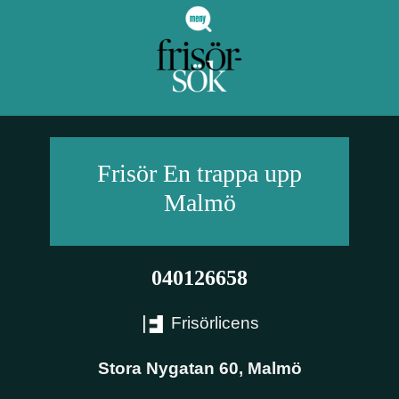
Frisör En trappa upp
Malmö
040126658
Frisörlicens
Stora Nygatan 60
,
Malmö