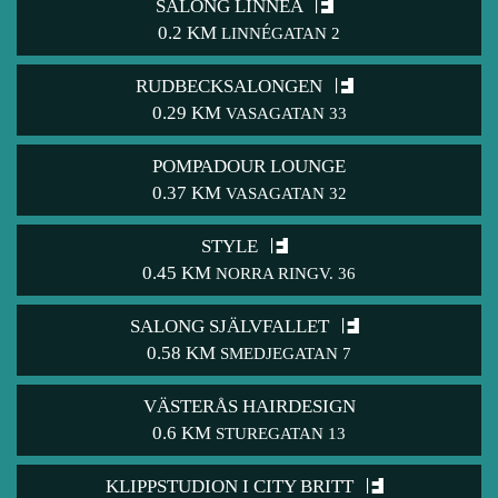
SALONG LINNÉA
0.2 KM
LINNÉGATAN 2
RUDBECKSALONGEN
0.29 KM
VASAGATAN 33
POMPADOUR LOUNGE
0.37 KM
VASAGATAN 32
STYLE
0.45 KM
NORRA RINGV. 36
SALONG SJÄLVFALLET
0.58 KM
SMEDJEGATAN 7
VÄSTERÅS HAIRDESIGN
0.6 KM
STUREGATAN 13
KLIPPSTUDION I CITY BRITT