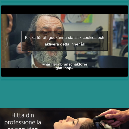
Klicka för att godkänna statistik cookies och
aktivera detta innehåll