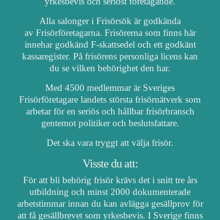
yrkesbevis och seriöst företagande.
Alla salonger i Frisörsök är godkända
av Frisörföretagarna. Frisörerna som finns här
innehar godkänd F-skattsedel och ett godkänt
kassaregister. På frisörens personliga licens kan
du se vilken behörighet den har.
Med 4500 medlemmar är Sveriges
Frisörföretagare landets största frisörnätverk som
arbetar för en seriös och hållbar frisörbransch
gentemot politiker och beslutsfattare.
Det ska vara tryggt att välja frisör.
Visste du att:
För att bli behörig frisör krävs det i snitt tre års
utbildning och minst 2000 dokumenterade
arbetstimmar innan du kan avlägga gesällprov för
att få gesällbrevet som yrkesbevis. I Sverige finns