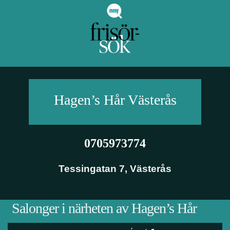
Hagen’s Hår
Västerås
0705973774
Tessingatan 7
,
Västerås
Salonger i närheten av Hagen’s Hår