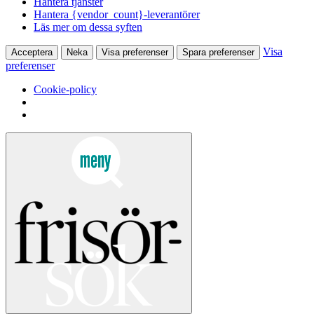
Hantera tjänster
Hantera {vendor_count}-leverantörer
Läs mer om dessa syften
Visa
Acceptera
Neka
Visa preferenser
Spara preferenser
preferenser
Cookie-policy