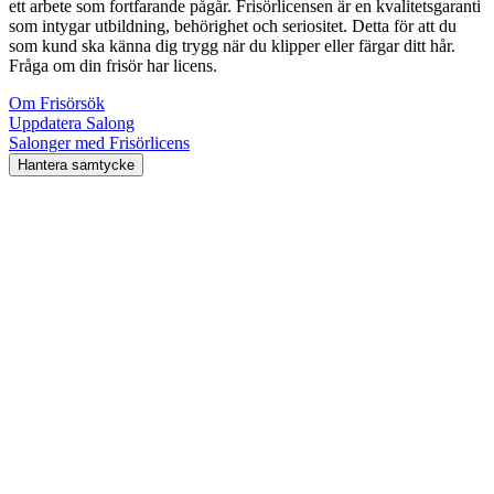
ett arbete som fortfarande pågår. Frisörlicensen är en kvalitetsgaranti
som intygar utbildning, behörighet och seriositet. Detta för att du
som kund ska känna dig trygg när du klipper eller färgar ditt hår.
Fråga om din frisör har licens.
Om Frisörsök
Uppdatera Salong
Salonger med Frisörlicens
Hantera samtycke