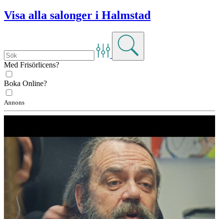
Visa alla salonger i Halmstad
Med Frisörlicens?
Boka Online?
Annons