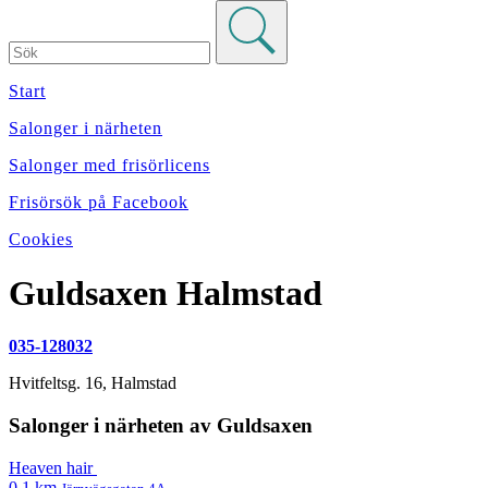
Start
Salonger i närheten
Salonger med frisörlicens
Frisörsök på Facebook
Cookies
Guldsaxen
Halmstad
035-128032
Hvitfeltsg. 16
,
Halmstad
Salonger i närheten av Guldsaxen
Heaven hair
0.1 km