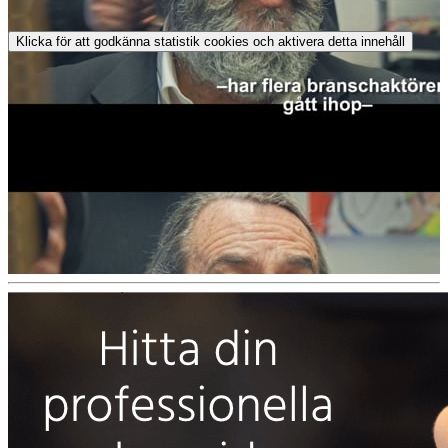
Klicka för att godkänna statistik cookies och aktivera detta innehåll