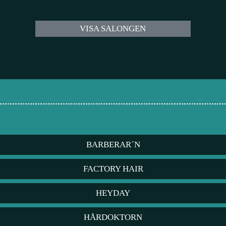
VISA SALONGEN
BARBERAR´N
FACTORY HAIR
HEYDAY
HÅRDOKTORN