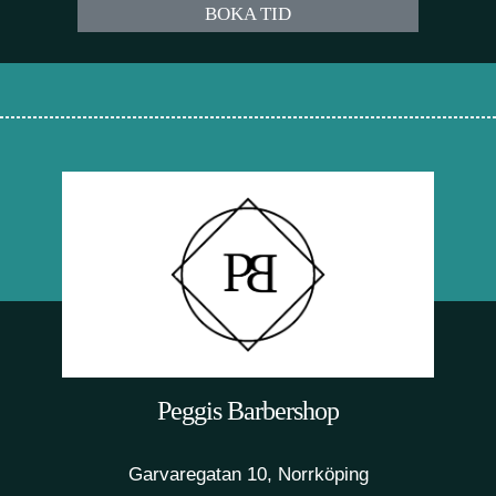
BOKA TID
Peggis Barbershop
Garvaregatan 10, Norrköping