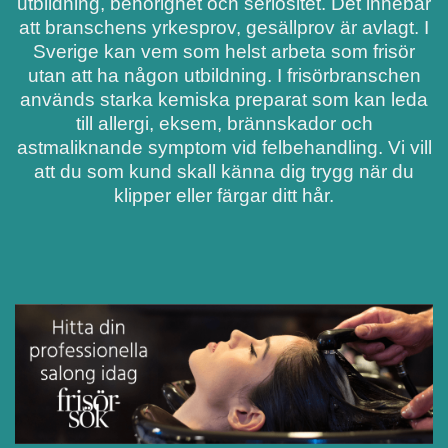
utbildning, behörighet och seriositet. Det innebär
att branschens yrkesprov, gesällprov är avlagt. I
Sverige kan vem som helst arbeta som frisör
utan att ha någon utbildning. I frisörbranschen
används starka kemiska preparat som kan leda
till allergi, eksem, brännskador och
astmaliknande symptom vid felbehandling. Vi vill
att du som kund skall känna dig trygg när du
klipper eller färgar ditt hår.