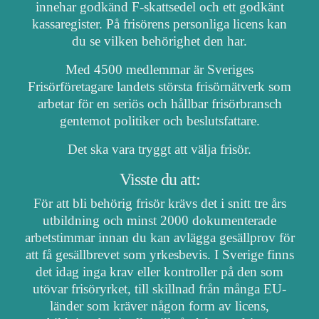
innehar godkänd F-skattsedel och ett godkänt
kassaregister. På frisörens personliga licens kan
du se vilken behörighet den har.
Med 4500 medlemmar är Sveriges
Frisörföretagare landets största frisörnätverk som
arbetar för en seriös och hållbar frisörbransch
gentemot politiker och beslutsfattare.
Det ska vara tryggt att välja frisör.
Visste du att:
För att bli behörig frisör krävs det i snitt tre års
utbildning och minst 2000 dokumenterade
arbetstimmar innan du kan avlägga gesällprov för
att få gesällbrevet som yrkesbevis. I Sverige finns
det idag inga krav eller kontroller på den som
utövar frisöryrket, till skillnad från många EU-
länder som kräver någon form av licens,