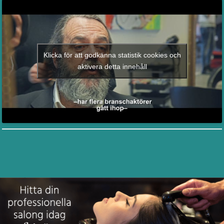
Klicka för att godkänna statistik cookies och
aktivera detta innehåll