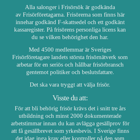
Alla salonger i Frisörsök är godkända
av Frisörföretagarna. Frisörerna som finns här
innehar godkänd F-skattsedel och ett godkänt
kassaregister. På frisörens personliga licens kan
du se vilken behörighet den har.
Med 4500 medlemmar är Sveriges
Frisörföretagare landets största frisörnätverk som
arbetar för en seriös och hållbar frisörbransch
gentemot politiker och beslutsfattare.
Det ska vara tryggt att välja frisör.
Visste du att:
För att bli behörig frisör krävs det i snitt tre års
utbildning och minst 2000 dokumenterade
arbetstimmar innan du kan avlägga gesällprov för
att få gesällbrevet som yrkesbevis. I Sverige finns
det idag inga krav eller kontroller på den som