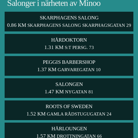
Salonger i närheten av Minoo
SKARPHAGENS SALONG
0.86 KM
SKARPHAGENS SALONG SKARPHAGSGATAN 29
HÅRDOKTORN
1.31 KM
S:T PERSG. 73
PEGGIS BARBERSHOP
1.37 KM
GARVAREGATAN 10
SALONGEN
1.47 KM
NYGATAN 81
ROOTS OF SWEDEN
1.52 KM
GAMLA RÅDSTUGUGATAN 24
HÅRLOUNGEN
1.57 KM
DROTTNINGATAN 66