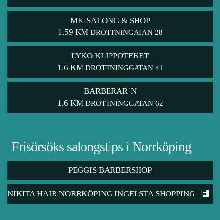
MK-SALONG & SHOP
1.59 KM
DROTTNINGATAN 28
LYKO KLIPPOTEKET
1.6 KM
DROTTNINGGATAN 41
BARBERAR´N
1.6 KM
DROTTNINGGATAN 62
Frisörsöks salongstips i Norrköping
PEGGIS BARBERSHOP
NIKITA HAIR NORRKÖPING INGELSTA SHOPPING