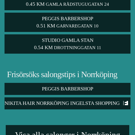
0.45 KM
GAMLA RÅDSTUGUGATAN 24
PEGGIS BARBERSHOP
0.51 KM
GARVAREGATAN 10
STUDIO GAMLA STAN
0.54 KM
DROTTNINGGATAN 11
Frisörsöks salongstips i Norrköping
PEGGIS BARBERSHOP
NIKITA HAIR NORRKÖPING INGELSTA SHOPPING
Visa alla salonger i Norrköping