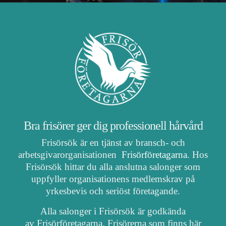
Bra frisörer ger dig professionell hårvård
Frisörsök är en tjänst av bransch- och
arbetsgivarorganisationen
Frisörföretagarna
. Hos
Frisörsök hittar du alla anslutna salonger som
uppfyller organisationens medlemskrav på
yrkesbevis och seriöst företagande.
Alla salonger i Frisörsök är godkända
av Frisörföretagarna. Frisörerna som finns här