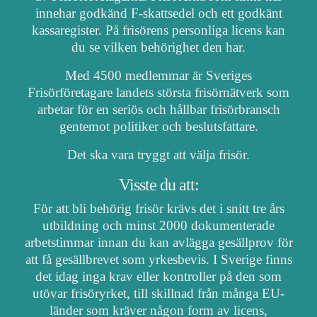
innehar godkänd F-skattsedel och ett godkänt
kassaregister. På frisörens personliga licens kan
du se vilken behörighet den har.
Med 4500 medlemmar är Sveriges
Frisörföretagare landets största frisörnätverk som
arbetar för en seriös och hållbar frisörbransch
gentemot politiker och beslutsfattare.
Det ska vara tryggt att välja frisör.
Visste du att:
För att bli behörig frisör krävs det i snitt tre års
utbildning och minst 2000 dokumenterade
arbetstimmar innan du kan avlägga gesällprov för
att få gesällbrevet som yrkesbevis. I Sverige finns
det idag inga krav eller kontroller på den som
utövar frisöryrket, till skillnad från många EU-
länder som kräver någon form av licens,