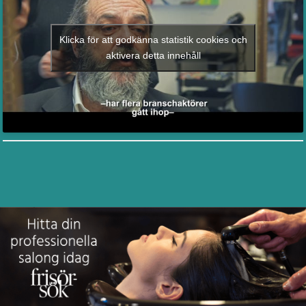
Klicka för att godkänna statistik cookies och
aktivera detta innehåll