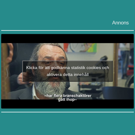
Annons
Klicka för att godkänna statistik cookies och
aktivera detta innehåll