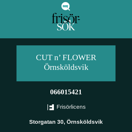
CUT n’ FLOWER
Örnsköldsvik
066015421
Frisörlicens
Storgatan 30
,
Örnsköldsvik