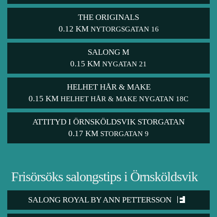
THE ORIGINALS
0.12 KM
NYTORGSGATAN 16
SALONG M
0.15 KM
NYGATAN 21
HELHET HÅR & MAKE
0.15 KM
HELHET HÅR & MAKE NYGATAN 18C
ATTITYD I ÖRNSKÖLDSVIK STORGATAN
0.17 KM
STORGATAN 9
Frisörsöks salongstips i Örnsköldsvik
SALONG ROYAL BY ANN PETTERSSON