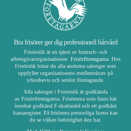
Bra frisörer ger dig professionell hårvård
Frisörsök är en tjänst av bransch- och
arbetsgivarorganisationen
Frisörföretagarna
. Hos
Frisörsök hittar du alla anslutna salonger som
uppfyller organisationens medlemskrav på
yrkesbevis och seriöst företagande.
Alla salonger i Frisörsök är godkända
av Frisörföretagarna. Frisörerna som finns här
innehar godkänd F-skattsedel och ett godkänt
kassaregister. På frisörens personliga licens kan
du se vilken behörighet den har.