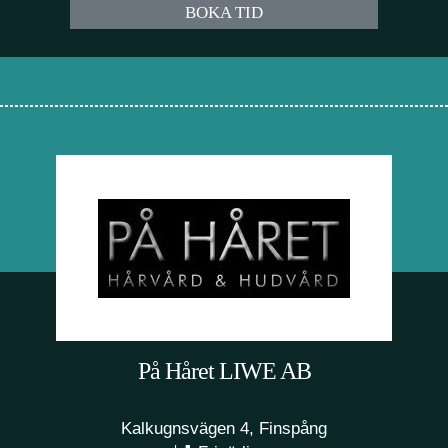
BOKA TID
På Håret LIWE AB
Kalkugnsvägen 4, Finspång