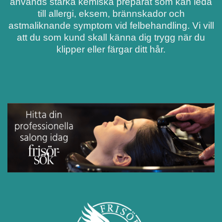
används starka kemiska preparat som kan leda
till allergi, eksem, brännskador och
astmaliknande symptom vid felbehandling. Vi vill
att du som kund skall känna dig trygg när du
klipper eller färgar ditt hår.