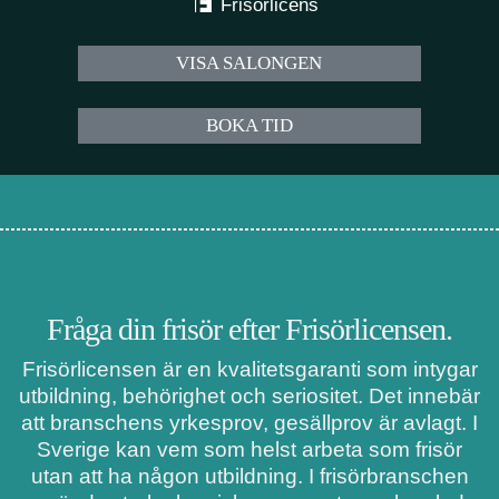
Frisörlicens
VISA SALONGEN
BOKA TID
Fråga din frisör efter Frisörlicensen.
Frisörlicensen är en kvalitetsgaranti som intygar
utbildning, behörighet och seriositet. Det innebär
att branschens yrkesprov, gesällprov är avlagt. I
Sverige kan vem som helst arbeta som frisör
utan att ha någon utbildning. I frisörbranschen