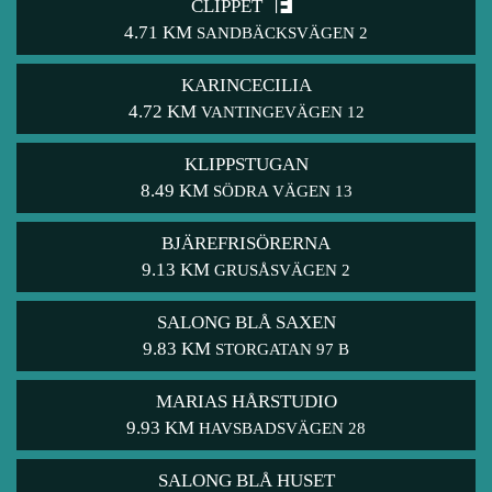
CLIPPET
4.71 KM
SANDBÄCKSVÄGEN 2
KARINCECILIA
4.72 KM
VANTINGEVÄGEN 12
KLIPPSTUGAN
8.49 KM
SÖDRA VÄGEN 13
BJÄREFRISÖRERNA
9.13 KM
GRUSÅSVÄGEN 2
SALONG BLÅ SAXEN
9.83 KM
STORGATAN 97 B
MARIAS HÅRSTUDIO
9.93 KM
HAVSBADSVÄGEN 28
SALONG BLÅ HUSET