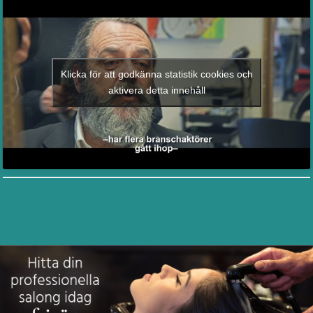
Klicka för att godkänna statistik cookies och
aktivera detta innehåll