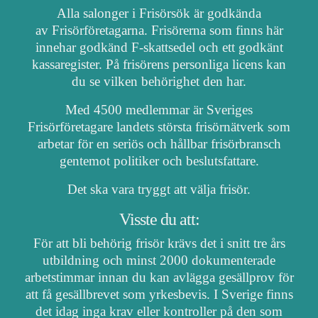
Alla salonger i Frisörsök är godkända
av Frisörföretagarna. Frisörerna som finns här
innehar godkänd F-skattsedel och ett godkänt
kassaregister. På frisörens personliga licens kan
du se vilken behörighet den har.
Med 4500 medlemmar är Sveriges
Frisörföretagare landets största frisörnätverk som
arbetar för en seriös och hållbar frisörbransch
gentemot politiker och beslutsfattare.
Det ska vara tryggt att välja frisör.
Visste du att:
För att bli behörig frisör krävs det i snitt tre års
utbildning och minst 2000 dokumenterade
arbetstimmar innan du kan avlägga gesällprov för
att få gesällbrevet som yrkesbevis. I Sverige finns
det idag inga krav eller kontroller på den som