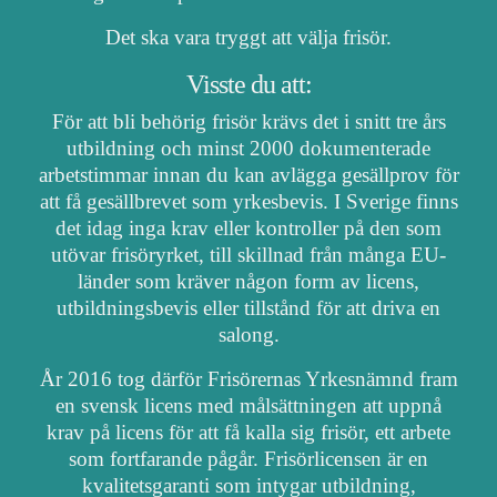
Det ska vara tryggt att välja frisör.
Visste du att:
För att bli behörig frisör krävs det i snitt tre års
utbildning och minst 2000 dokumenterade
arbetstimmar innan du kan avlägga gesällprov för
att få gesällbrevet som yrkesbevis. I Sverige finns
det idag inga krav eller kontroller på den som
utövar frisöryrket, till skillnad från många EU-
länder som kräver någon form av licens,
utbildningsbevis eller tillstånd för att driva en
salong.
År 2016 tog därför Frisörernas Yrkesnämnd fram
en svensk licens med målsättningen att uppnå
krav på licens för att få kalla sig frisör, ett arbete
som fortfarande pågår. Frisörlicensen är en
kvalitetsgaranti som intygar utbildning,