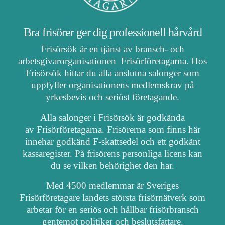
Bra frisörer ger dig professionell hårvård
Frisörsök är en tjänst av bransch- och
arbetsgivarorganisationen
Frisörföretagarna
. Hos
Frisörsök hittar du alla anslutna salonger som
uppfyller organisationens medlemskrav på
yrkesbevis och seriöst företagande.
Alla salonger i Frisörsök är godkända
av Frisörföretagarna. Frisörerna som finns här
innehar godkänd F-skattsedel och ett godkänt
kassaregister. På frisörens personliga licens kan
du se vilken behörighet den har.
Med 4500 medlemmar är Sveriges
Frisörföretagare landets största frisörnätverk som
arbetar för en seriös och hållbar frisörbransch
gentemot politiker och beslutsfattare.