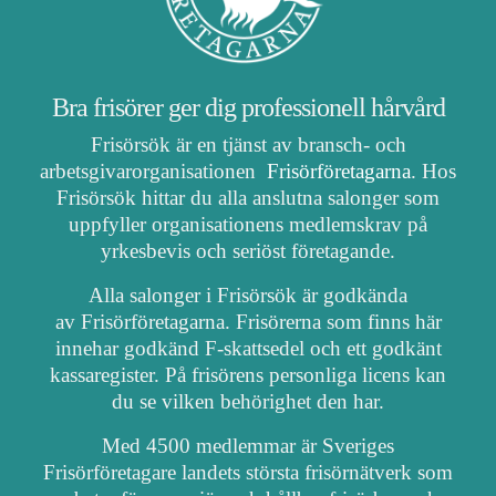
Bra frisörer ger dig professionell hårvård
Frisörsök är en tjänst av bransch- och
arbetsgivarorganisationen
Frisörföretagarna
. Hos
Frisörsök hittar du alla anslutna salonger som
uppfyller organisationens medlemskrav på
yrkesbevis och seriöst företagande.
Alla salonger i Frisörsök är godkända
av Frisörföretagarna. Frisörerna som finns här
innehar godkänd F-skattsedel och ett godkänt
kassaregister. På frisörens personliga licens kan
du se vilken behörighet den har.
Med 4500 medlemmar är Sveriges
Frisörföretagare landets största frisörnätverk som