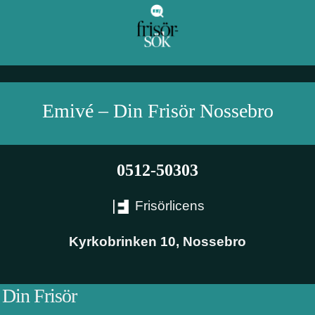
Emivé – Din Frisör
Nossebro
0512-50303
Frisörlicens
Kyrkobrinken 10
,
Nossebro
 Din Frisör