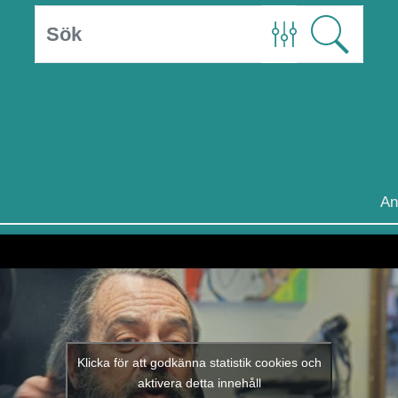
An
Klicka för att godkänna statistik cookies och
aktivera detta innehåll