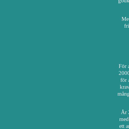
godkä
Med
fr
För a
2000
för 
krav
mång
År 
med 
ett 