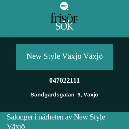
New Style Växjö
Växjö
047022111
Sandgärdsgatan 9
,
Växjö
Salonger i närheten av New Style
Växjö