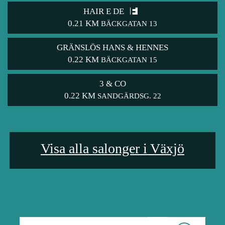
HAIR E DE
0.21 KM
BÄCKGATAN 13
GRÄNSLÖS HANS & HENNES
0.22 KM
BÄCKGATAN 15
3 & CO
0.22 KM
SANDGÄRDSG. 22
Visa alla salonger i Växjö