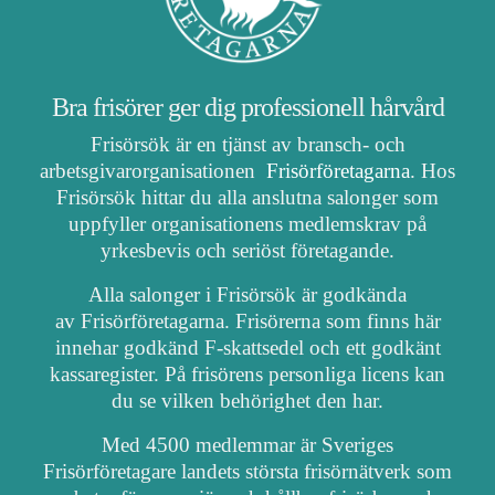
Bra frisörer ger dig professionell hårvård
Frisörsök är en tjänst av bransch- och
arbetsgivarorganisationen
Frisörföretagarna
. Hos
Frisörsök hittar du alla anslutna salonger som
uppfyller organisationens medlemskrav på
yrkesbevis och seriöst företagande.
Alla salonger i Frisörsök är godkända
av Frisörföretagarna. Frisörerna som finns här
innehar godkänd F-skattsedel och ett godkänt
kassaregister. På frisörens personliga licens kan
du se vilken behörighet den har.
Med 4500 medlemmar är Sveriges
Frisörföretagare landets största frisörnätverk som