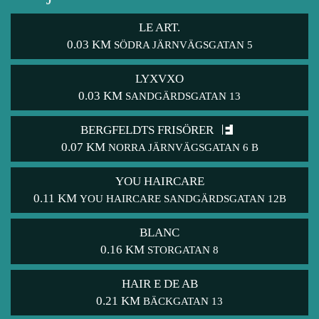
LE ART.
0.03 KM
SÖDRA JÄRNVÄGSGATAN 5
LYXVXO
0.03 KM
SANDGÄRDSGATAN 13
BERGFELDTS FRISÖRER
0.07 KM
NORRA JÄRNVÄGSGATAN 6 B
YOU HAIRCARE
0.11 KM
YOU HAIRCARE SANDGÄRDSGATAN 12B
BLANC
0.16 KM
STORGATAN 8
HAIR E DE AB
0.21 KM
BÄCKGATAN 13