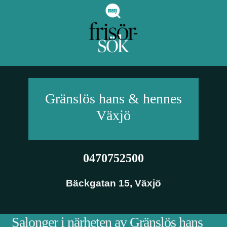
Gränslös hans & hennes
Växjö
0470752500
Bäckgatan 15
,
Växjö
Salonger i närheten av Gränslös hans