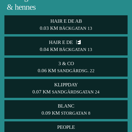
& hennes
HAIR E DE AB
0.03 KM
BÄCKGATAN 13
HAIR E DE
0.04 KM
BÄCKGATAN 13
3 & CO
0.06 KM
SANDGÄRDSG. 22
KLIPPDAY
0.07 KM
SANDGÄRDSGATAN 24
BLANC
0.09 KM
STORGATAN 8
PEOPLE