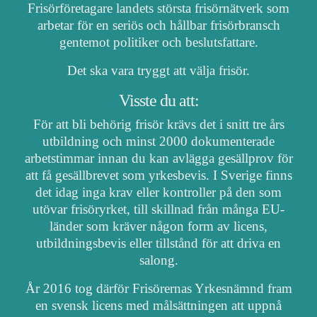
Frisörföretagare landets största frisörnätverk som
arbetar för en seriös och hållbar frisörbransch
gentemot politiker och beslutsfattare.
Det ska vara tryggt att välja frisör.
Visste du att:
För att bli behörig frisör krävs det i snitt tre års
utbildning och minst 2000 dokumenterade
arbetstimmar innan du kan avlägga gesällprov för
att få gesällbrevet som yrkesbevis. I Sverige finns
det idag inga krav eller kontroller på den som
utövar frisöryrket, till skillnad från många EU-
länder som kräver någon form av licens,
utbildningsbevis eller tillstånd för att driva en
salong.
År 2016 tog därför Frisörernas Yrkesnämnd fram
en svensk licens med målsättningen att uppnå