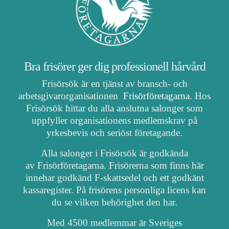
Bra frisörer ger dig professionell hårvård
Frisörsök är en tjänst av bransch- och
arbetsgivarorganisationen
Frisörföretagarna
. Hos
Frisörsök hittar du alla anslutna salonger som
uppfyller organisationens medlemskrav på
yrkesbevis och seriöst företagande.
Alla salonger i Frisörsök är godkända
av Frisörföretagarna. Frisörerna som finns här
innehar godkänd F-skattsedel och ett godkänt
kassaregister. På frisörens personliga licens kan
du se vilken behörighet den har.
Med 4500 medlemmar är Sveriges