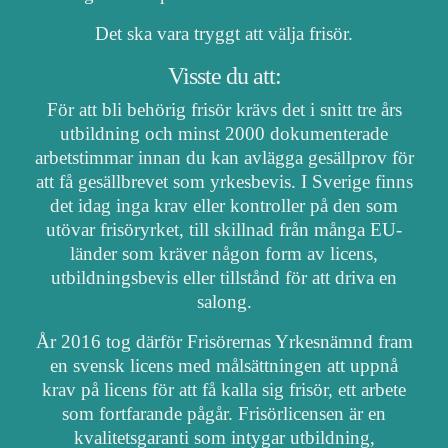
Det ska vara tryggt att välja frisör.
Visste du att:
För att bli behörig frisör krävs det i snitt tre års
utbildning och minst 2000 dokumenterade
arbetstimmar innan du kan avlägga gesällprov för
att få gesällbrevet som yrkesbevis. I Sverige finns
det idag inga krav eller kontroller på den som
utövar frisöryrket, till skillnad från många EU-
länder som kräver någon form av licens,
utbildningsbevis eller tillstånd för att driva en
salong.
År 2016 tog därför Frisörernas Yrkesnämnd fram
en svensk licens med målsättningen att uppnå
krav på licens för att få kalla sig frisör, ett arbete
som fortfarande pågår. Frisörlicensen är en
kvalitetsgaranti som intygar utbildning,