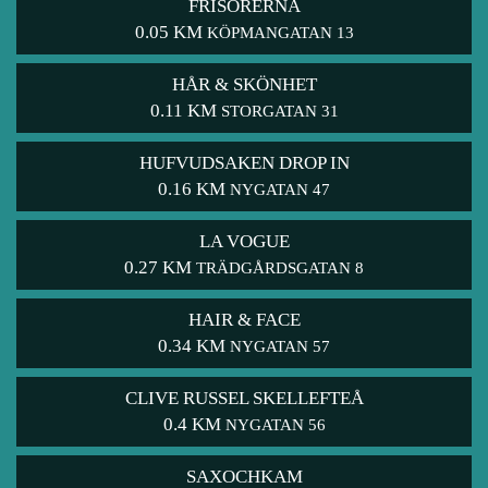
FRISÖRERNA
0.05 KM
KÖPMANGATAN 13
HÅR & SKÖNHET
0.11 KM
STORGATAN 31
HUFVUDSAKEN DROP IN
0.16 KM
NYGATAN 47
LA VOGUE
0.27 KM
TRÄDGÅRDSGATAN 8
HAIR & FACE
0.34 KM
NYGATAN 57
CLIVE RUSSEL SKELLEFTEÅ
0.4 KM
NYGATAN 56
SAXOCHKAM