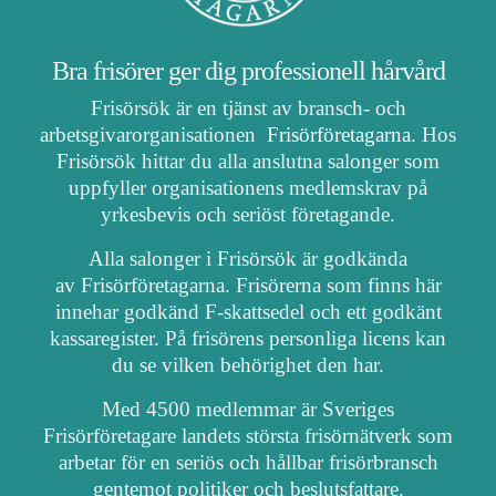
Bra frisörer ger dig professionell hårvård
Frisörsök är en tjänst av bransch- och
arbetsgivarorganisationen
Frisörföretagarna
. Hos
Frisörsök hittar du alla anslutna salonger som
uppfyller organisationens medlemskrav på
yrkesbevis och seriöst företagande.
Alla salonger i Frisörsök är godkända
av Frisörföretagarna. Frisörerna som finns här
innehar godkänd F-skattsedel och ett godkänt
kassaregister. På frisörens personliga licens kan
du se vilken behörighet den har.
Med 4500 medlemmar är Sveriges
Frisörföretagare landets största frisörnätverk som
arbetar för en seriös och hållbar frisörbransch
gentemot politiker och beslutsfattare.