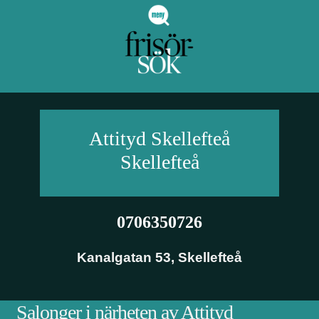
Attityd Skellefteå
Skellefteå
0706350726
Kanalgatan 53
,
Skellefteå
Salonger i närheten av Attityd