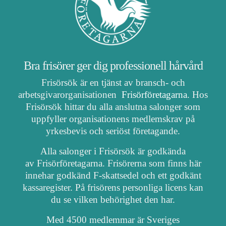
Bra frisörer ger dig professionell hårvård
Frisörsök är en tjänst av bransch- och
arbetsgivarorganisationen
Frisörföretagarna
. Hos
Frisörsök hittar du alla anslutna salonger som
uppfyller organisationens medlemskrav på
yrkesbevis och seriöst företagande.
Alla salonger i Frisörsök är godkända
av Frisörföretagarna. Frisörerna som finns här
innehar godkänd F-skattsedel och ett godkänt
kassaregister. På frisörens personliga licens kan
du se vilken behörighet den har.
Med 4500 medlemmar är Sveriges