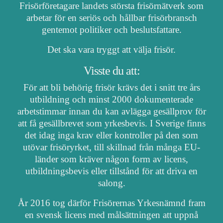
Frisörföretagare landets största frisörnätverk som
arbetar för en seriös och hållbar frisörbransch
gentemot politiker och beslutsfattare.
Det ska vara tryggt att välja frisör.
Visste du att:
För att bli behörig frisör krävs det i snitt tre års
utbildning och minst 2000 dokumenterade
arbetstimmar innan du kan avlägga gesällprov för
att få gesällbrevet som yrkesbevis. I Sverige finns
det idag inga krav eller kontroller på den som
utövar frisöryrket, till skillnad från många EU-
länder som kräver någon form av licens,
utbildningsbevis eller tillstånd för att driva en
salong.
År 2016 tog därför Frisörernas Yrkesnämnd fram
en svensk licens med målsättningen att uppnå