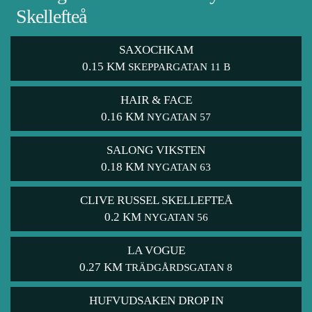
Skellefteå
SAXOCHKAM
0.15 KM
SKEPPARGATAN 11 B
HAIR & FACE
0.16 KM
NYGATAN 57
SALONG VIKSTEN
0.18 KM
NYGATAN 63
CLIVE RUSSEL SKELLEFTEÅ
0.2 KM
NYGATAN 56
LA VOGUE
0.27 KM
TRÄDGÅRDSGATAN 8
HUFVUDSAKEN DROP IN