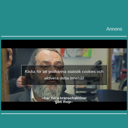
Annons
Klicka för att godkänna statistik cookies och
aktivera detta innehåll