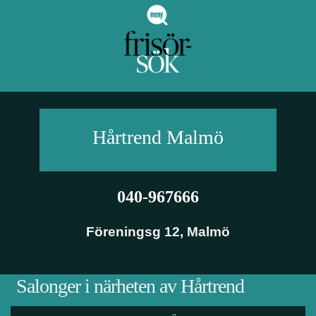
Hårtrend
Malmö
040-967666
Föreningsg 12
,
Malmö
Salonger i närheten av Hårtrend