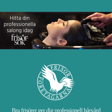
Bra frisörer ger dig professionell hårvård