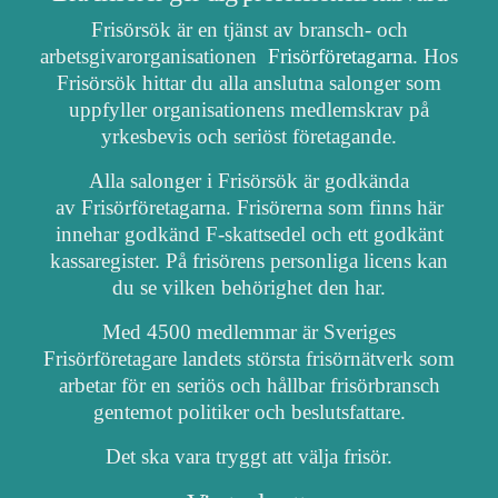
Frisörsök är en tjänst av bransch- och
arbetsgivarorganisationen
Frisörföretagarna
. Hos
Frisörsök hittar du alla anslutna salonger som
uppfyller organisationens medlemskrav på
yrkesbevis och seriöst företagande.
Alla salonger i Frisörsök är godkända
av Frisörföretagarna. Frisörerna som finns här
innehar godkänd F-skattsedel och ett godkänt
kassaregister. På frisörens personliga licens kan
du se vilken behörighet den har.
Med 4500 medlemmar är Sveriges
Frisörföretagare landets största frisörnätverk som
arbetar för en seriös och hållbar frisörbransch
gentemot politiker och beslutsfattare.
Det ska vara tryggt att välja frisör.