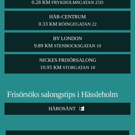
0.28 KM
FRYKHOLMSGATAN 25D
HÅR-CENTRUM
0.33 KM
RÖINGEGATAN 22
BY LONDON
9.89 KM
STENBOCKSGATAN 10
NICKES FRISÖRSALONG
10.95 KM
STORGATAN 18
Frisörsöks salongstips i Hässleholm
HÅROSÅNT