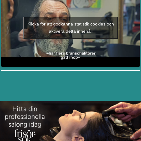
Klicka för att godkänna statistik cookies och
aktivera detta innehåll