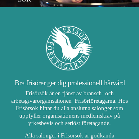
Bra frisörer ger dig professionell hårvård
Frisörsök är en tjänst av bransch- och
arbetsgivarorganisationen
Frisörföretagarna
. Hos
Frisörsök hittar du alla anslutna salonger som
uppfyller organisationens medlemskrav på
yrkesbevis och seriöst företagande.
Alla salonger i Frisörsök är godkända