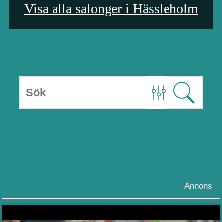
Visa alla salonger i Hässleholm
Annons