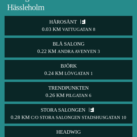
Hässleholm
HÅROSÅNT
0.03 KM
VATTUGATAN 8
BLÅ SALONG
0.22 KM
ANDRA AVENYEN 3
BJÖRK
0.24 KM
LÖVGATAN 1
TRENDPUNKTEN
0.26 KM
PILGATAN 6
STORA SALONGEN
0.28 KM
C/O STORA SALONGEN STADSHUSGATAN 10
HEADWIG