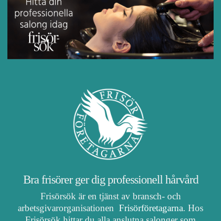
Bra frisörer ger dig professionell hårvård
Frisörsök är en tjänst av bransch- och
arbetsgivarorganisationen
Frisörföretagarna
. Hos
Frisörsök hittar du alla anslutna salonger som