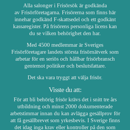
Alla salonger i Frisörsök är godkända
av Frisörföretagarna. Frisörerna som finns här
innehar godkänd F-skattsedel och ett godkänt
kassaregister. På frisörens personliga licens kan
du se vilken behörighet den har.
Med 4500 medlemmar är Sveriges
Frisörföretagare landets största frisörnätverk som
arbetar för en seriös och hållbar frisörbransch
gentemot politiker och beslutsfattare.
Det ska vara tryggt att välja frisör.
Visste du att:
För att bli behörig frisör krävs det i snitt tre års
utbildning och minst 2000 dokumenterade
arbetstimmar innan du kan avlägga gesällprov för
att få gesällbrevet som yrkesbevis. I Sverige finns
det idag inga krav eller kontroller på den som