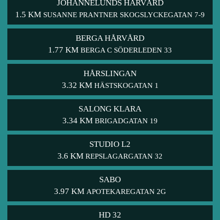
JOHANNELUNDS HÅRVÅRD
1.5 KM
SUSANNE PRANTNER SKOGSLYCKEGATAN 7-9
BERGA HÅRVÅRD
1.77 KM
BERGA C SÖDERLEDEN 33
HÅRSLINGAN
3.32 KM
HÄSTSKOGATAN 1
SALONG KLARA
3.34 KM
BRIGADGATAN 19
STUDIO L2
3.6 KM
REPSLAGARGATAN 32
SABO
3.97 KM
APOTEKAREGATAN 2G
HD 32