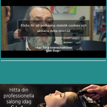
Klicka för att godkänna statistik cookies och
aktivera detta innehåll