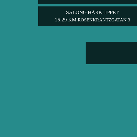
SALONG HÅRKLIPPET
15.29 KM
ROSENKRANTZGATAN 3