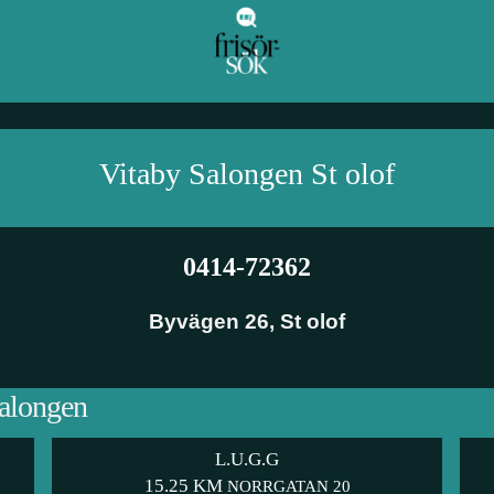
Vitaby Salongen
St olof
0414-72362
Byvägen 26
,
St olof
Salongen
L.U.G.G
15.25 KM
NORRGATAN 20