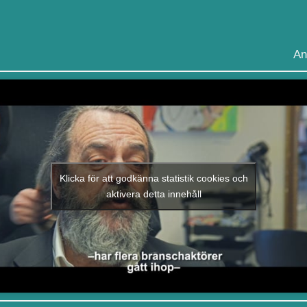
An
Klicka för att godkänna statistik cookies och
aktivera detta innehåll