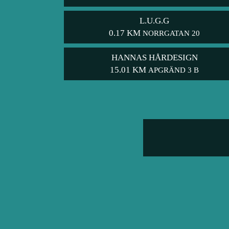
L.U.G.G
0.17 KM
NORRGATAN 20
HANNAS HÅRDESIGN
15.01 KM
APGRÄND 3 B