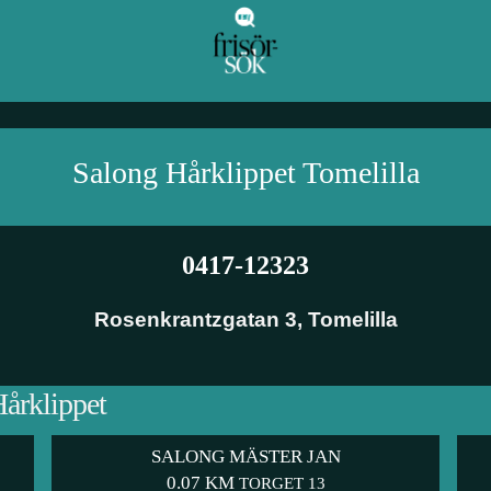
Salong Hårklippet
Tomelilla
0417-12323
Rosenkrantzgatan 3
,
Tomelilla
Hårklippet
SALONG MÄSTER JAN
0.07 KM
TORGET 13