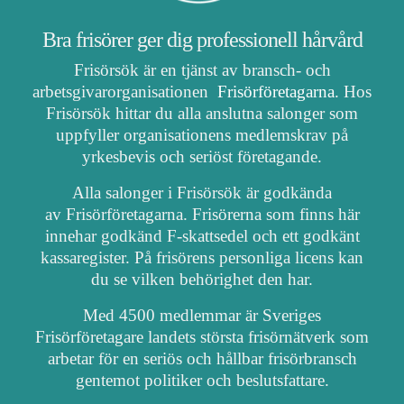
Bra frisörer ger dig professionell hårvård
Frisörsök är en tjänst av bransch- och
arbetsgivarorganisationen
Frisörföretagarna
. Hos
Frisörsök hittar du alla anslutna salonger som
uppfyller organisationens medlemskrav på
yrkesbevis och seriöst företagande.
Alla salonger i Frisörsök är godkända
av Frisörföretagarna. Frisörerna som finns här
innehar godkänd F-skattsedel och ett godkänt
kassaregister. På frisörens personliga licens kan
du se vilken behörighet den har.
Med 4500 medlemmar är Sveriges
Frisörföretagare landets största frisörnätverk som
arbetar för en seriös och hållbar frisörbransch
gentemot politiker och beslutsfattare.