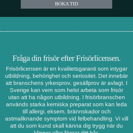
BOKA TID
Fråga din frisör efter Frisörlicensen.
Frisörlicensen är en kvalitetsgaranti som intygar
utbildning, behörighet och seriositet. Det innebär
att branschens yrkesprov, gesällprov är avlagt. I
Sverige kan vem som helst arbeta som frisör
utan att ha någon utbildning. I frisörbranschen
används starka kemiska preparat som kan leda
till allergi, eksem, brännskador och
astmaliknande symptom vid felbehandling. Vi vill
att du som kund skall känna dig trygg när du
klipper eller färgar ditt hår.