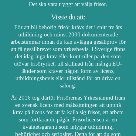
Det ska vara tryggt att välja frisör.
Visste du att:
För att bli behörig frisör krävs det i snitt tre års
utbildning och minst 2000 dokumenterade
arbetstimmar innan du kan avlägga gesällprov för
att få gesällbrevet som yrkesbevis. I Sverige finns
det idag inga krav eller kontroller på den som
utövar frisöryrket, till skillnad från många EU-
länder som kräver någon form av licens,
utbildningsbevis eller tillstånd för att driva en
salong.
År 2016 tog därför Frisörernas Yrkesnämnd fram
en svensk licens med målsättningen att uppnå
krav på licens för att få kalla sig frisör, ett arbete
som fortfarande pågår. Frisörlicensen är en
kvalitetsgaranti som intygar utbildning,
behörighet och seriositet. Detta för att du som