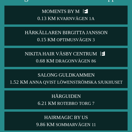
MOMENTS BY M
0.13 KM
KVARNVÄGEN 1A
HÅRKÄLLAREN BIRGITTA JANSSON
0.15 KM
OPTIMUSVÄGEN 3
NIKITA HAIR VÄSBY CENTRUM
0.68 KM
DRAGONVÄGEN 86
SALONG GULDKAMMEN
1.52 KM
ANNA QVIST LÖWENSTRÖMSKA SJUKHUSET
HÅRGUIDEN
6.21 KM
ROTEBRO TORG 7
HAIRMAGIC BY US
9.86 KM
SOMMARVÄGEN 11