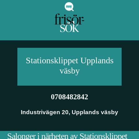
Stationsklippet
Upplands
väsby
0708482842
Industrivägen 20
,
Upplands väsby
Salonger i närheten av Stationsklippet