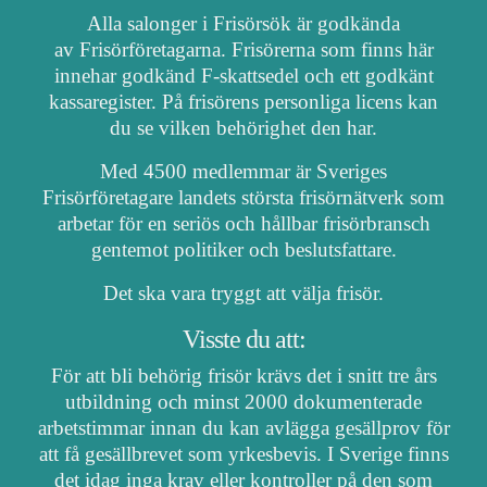
Alla salonger i Frisörsök är godkända
av Frisörföretagarna. Frisörerna som finns här
innehar godkänd F-skattsedel och ett godkänt
kassaregister. På frisörens personliga licens kan
du se vilken behörighet den har.
Med 4500 medlemmar är Sveriges
Frisörföretagare landets största frisörnätverk som
arbetar för en seriös och hållbar frisörbransch
gentemot politiker och beslutsfattare.
Det ska vara tryggt att välja frisör.
Visste du att:
För att bli behörig frisör krävs det i snitt tre års
utbildning och minst 2000 dokumenterade
arbetstimmar innan du kan avlägga gesällprov för
att få gesällbrevet som yrkesbevis. I Sverige finns
det idag inga krav eller kontroller på den som