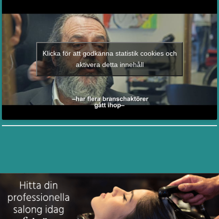
Klicka för att godkänna statistik cookies och
aktivera detta innehåll