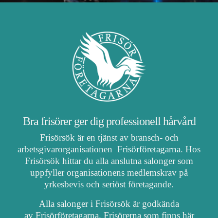
Bra frisörer ger dig professionell hårvård
Frisörsök är en tjänst av bransch- och
arbetsgivarorganisationen
Frisörföretagarna
. Hos
Frisörsök hittar du alla anslutna salonger som
uppfyller organisationens medlemskrav på
yrkesbevis och seriöst företagande.
Alla salonger i Frisörsök är godkända
av Frisörföretagarna. Frisörerna som finns här