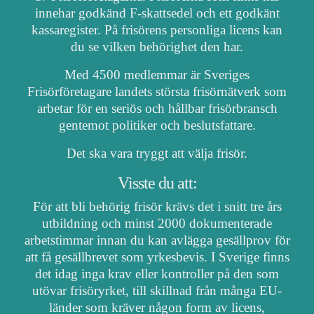
innehar godkänd F-skattsedel och ett godkänt
kassaregister. På frisörens personliga licens kan
du se vilken behörighet den har.
Med 4500 medlemmar är Sveriges
Frisörföretagare landets största frisörnätverk som
arbetar för en seriös och hållbar frisörbransch
gentemot politiker och beslutsfattare.
Det ska vara tryggt att välja frisör.
Visste du att:
För att bli behörig frisör krävs det i snitt tre års
utbildning och minst 2000 dokumenterade
arbetstimmar innan du kan avlägga gesällprov för
att få gesällbrevet som yrkesbevis. I Sverige finns
det idag inga krav eller kontroller på den som
utövar frisöryrket, till skillnad från många EU-
länder som kräver någon form av licens,