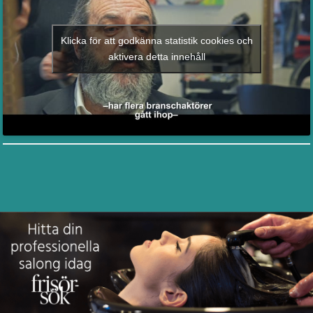
Klicka för att godkänna statistik cookies och
aktivera detta innehåll