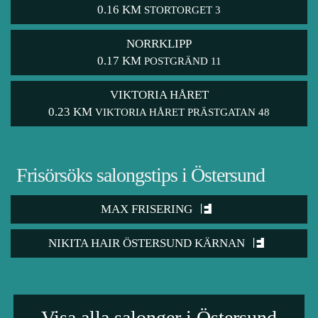
0.16 KM
STORTORGET 3
NORRKLIPP
0.17 KM
POSTGRÄND 11
VIKTORIA HÅRET
0.23 KM
VIKTORIA HÅRET PRÄSTGATAN 48
Frisörsöks salongstips i Östersund
MAX FRISERING
NIKITA HAIR ÖSTERSUND KÄRNAN
Visa alla salonger i Östersund