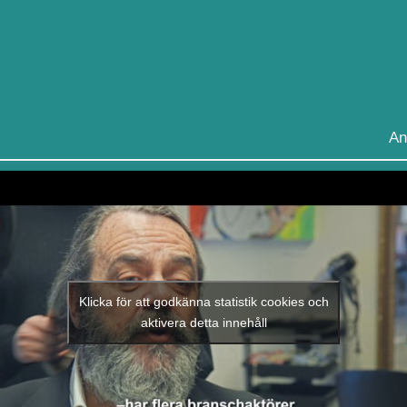
An
Klicka för att godkänna statistik cookies och
aktivera detta innehåll