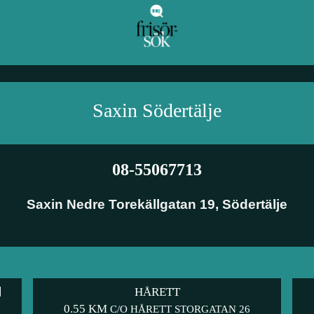
Saxin
Södertälje
08-55067713
Saxin Nedre Torekällgatan 19
,
Södertälje
HÅRETT
0.55 KM
C/O HÅRETT STORGATAN 26