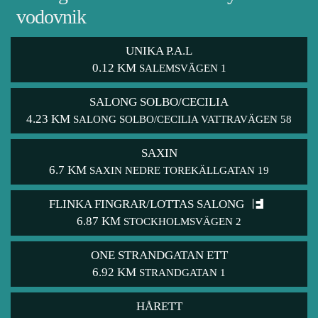
vodovnik
UNIKA P.A.L
0.12 KM
SALEMSVÄGEN 1
SALONG SOLBO/CECILIA
4.23 KM
SALONG SOLBO/CECILIA VATTRAVÄGEN 58
SAXIN
6.7 KM
SAXIN NEDRE TOREKÄLLGATAN 19
FLINKA FINGRAR/LOTTAS SALONG
6.87 KM
STOCKHOLMSVÄGEN 2
ONE STRANDGATAN ETT
6.92 KM
STRANDGATAN 1
HÅRETT