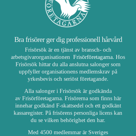
Bra frisörer ger dig professionell hårvård
Frisörsök är en tjänst av bransch- och
arbetsgivarorganisationen
Frisörföretagarna
. Hos
Frisörsök hittar du alla anslutna salonger som
uppfyller organisationens medlemskrav på
yrkesbevis och seriöst företagande.
Alla salonger i Frisörsök är godkända
av Frisörföretagarna. Frisörerna som finns här
innehar godkänd F-skattsedel och ett godkänt
kassaregister. På frisörens personliga licens kan
du se vilken behörighet den har.
Med 4500 medlemmar är Sveriges