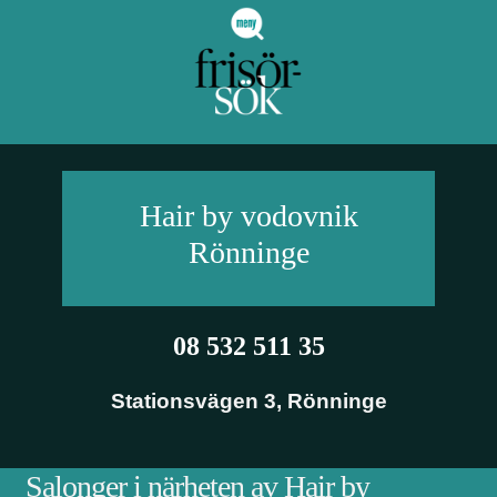
Hair by vodovnik
Rönninge
08 532 511 35
Stationsvägen 3
,
Rönninge
Salonger i närheten av Hair by