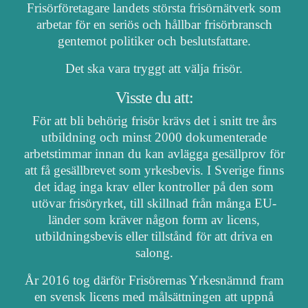
Frisörföretagare landets största frisörnätverk som
arbetar för en seriös och hållbar frisörbransch
gentemot politiker och beslutsfattare.
Det ska vara tryggt att välja frisör.
Visste du att:
För att bli behörig frisör krävs det i snitt tre års
utbildning och minst 2000 dokumenterade
arbetstimmar innan du kan avlägga gesällprov för
att få gesällbrevet som yrkesbevis. I Sverige finns
det idag inga krav eller kontroller på den som
utövar frisöryrket, till skillnad från många EU-
länder som kräver någon form av licens,
utbildningsbevis eller tillstånd för att driva en
salong.
År 2016 tog därför Frisörernas Yrkesnämnd fram
en svensk licens med målsättningen att uppnå