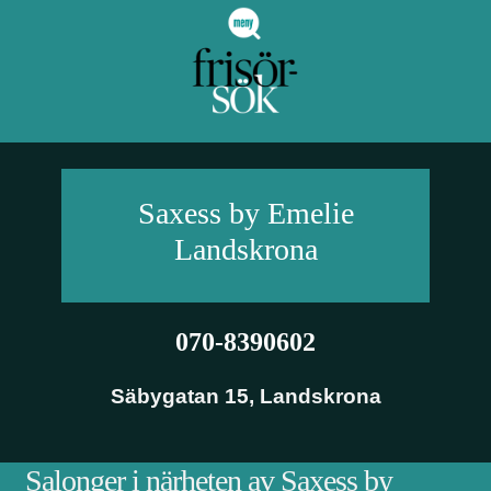
Saxess by Emelie
Landskrona
070-8390602
Säbygatan 15
,
Landskrona
Salonger i närheten av Saxess by