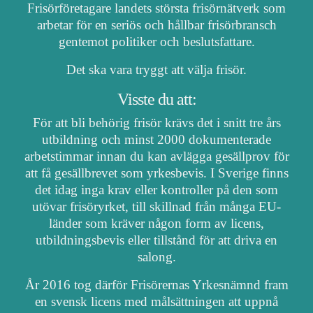
Frisörföretagare landets största frisörnätverk som
arbetar för en seriös och hållbar frisörbransch
gentemot politiker och beslutsfattare.
Det ska vara tryggt att välja frisör.
Visste du att:
För att bli behörig frisör krävs det i snitt tre års
utbildning och minst 2000 dokumenterade
arbetstimmar innan du kan avlägga gesällprov för
att få gesällbrevet som yrkesbevis. I Sverige finns
det idag inga krav eller kontroller på den som
utövar frisöryrket, till skillnad från många EU-
länder som kräver någon form av licens,
utbildningsbevis eller tillstånd för att driva en
salong.
År 2016 tog därför Frisörernas Yrkesnämnd fram
en svensk licens med målsättningen att uppnå