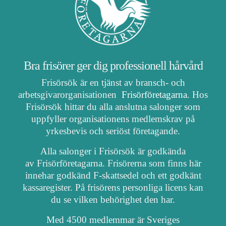
Bra frisörer ger dig professionell hårvård
Frisörsök är en tjänst av bransch- och
arbetsgivarorganisationen
Frisörföretagarna
. Hos
Frisörsök hittar du alla anslutna salonger som
uppfyller organisationens medlemskrav på
yrkesbevis och seriöst företagande.
Alla salonger i Frisörsök är godkända
av Frisörföretagarna. Frisörerna som finns här
innehar godkänd F-skattsedel och ett godkänt
kassaregister. På frisörens personliga licens kan
du se vilken behörighet den har.
Med 4500 medlemmar är Sveriges