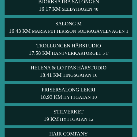
BJÖRKSÄTRA SALONGEN
16.17 KM
SEEBYHAGEN 40
SALONG M
16.43 KM
MARIA PETTERSSON SÖDRAGÄVLEVÄGEN 1
TROLLUNGEN HÅRSTUDIO
17.58 KM
HANTVERKARTORGET 5 F
HELENA & LOTTAS HÅRSTUDIO
18.41 KM
TINGSGATAN 16
FRISERSALONG LEKRI
18.93 KM
HYTTGATAN 10
STILVERKET
19 KM
HYTTGATAN 12
HAIR COMPANY