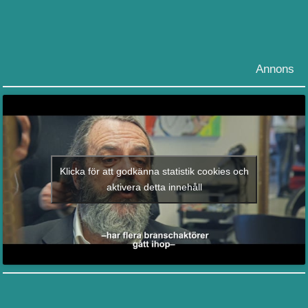
Annons
Klicka för att godkänna statistik cookies och
aktivera detta innehåll