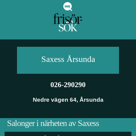
Saxess
Årsunda
026-290290
Nedre vägen 64
,
Årsunda
Salonger i närheten av Saxess