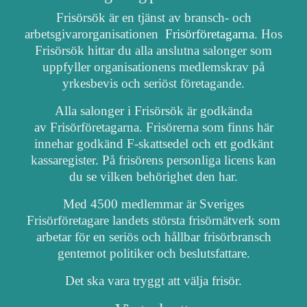
Frisörsök är en tjänst av bransch- och
arbetsgivarorganisationen
Frisörföretagarna
. Hos
Frisörsök hittar du alla anslutna salonger som
uppfyller organisationens medlemskrav på
yrkesbevis och seriöst företagande.
Alla salonger i Frisörsök är godkända
av Frisörföretagarna. Frisörerna som finns här
innehar godkänd F-skattsedel och ett godkänt
kassaregister. På frisörens personliga licens kan
du se vilken behörighet den har.
Med 4500 medlemmar är Sveriges
Frisörföretagare landets största frisörnätverk som
arbetar för en seriös och hållbar frisörbransch
gentemot politiker och beslutsfattare.
Det ska vara tryggt att välja frisör.